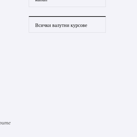
Всички валутни курсове
рите