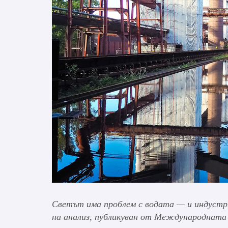
Светът има проблем с водата — и индуст
на анализ, публикуван от Международната