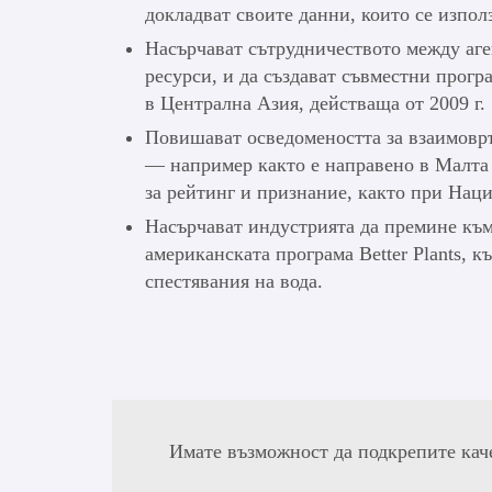
докладват своите данни, които се изпол
Насърчават сътрудничеството между аге
ресурси, и да създават съвместни прогр
в Централна Азия, действаща от 2009 г.
Повишават осведомеността за взаимовръ
— например както е направено в Малта
за рейтинг и признание, както при Наци
Насърчават индустрията да премине към
американската програма Better Plants, 
спестявания на вода.
Имате възможност да подкрепите кач