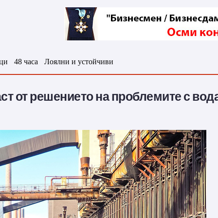
ци
48 часа
Лоялни и устойчиви
аст от решението на проблемите с вод