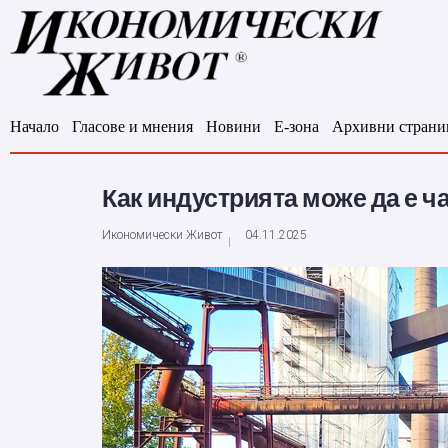
Начало
Гласове и мнения
Новини
Е-зона
Архивни страни
Как индустрията може да е ч
Икономически Живот
04.11.2025