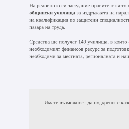
На редовното си заседание правителството
общински училища
за издръжката на парал
на квалификация по защитени специалности
пазара на труда.
Средства ще получат 149 училища, в които 
необходимият финансов ресурс за подготовк
необходими за местната, регионалната и на
Имате възможност да подкрепите кач