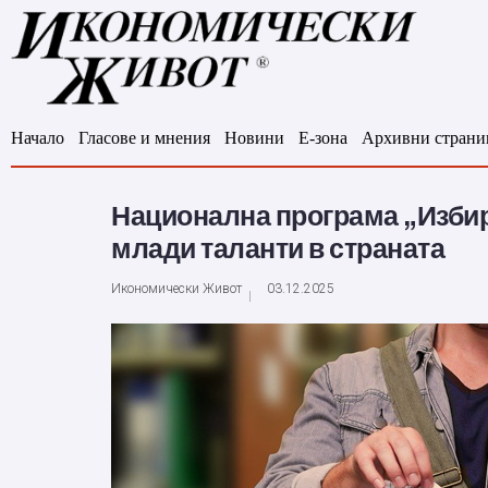
Начало
Гласове и мнения
Новини
Е-зона
Архивни страни
Национална програма „Изби
млади таланти в страната
Икономически Живот
03.12.2025