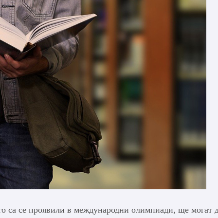
о са се проявили в международни олимпиади, ще могат 