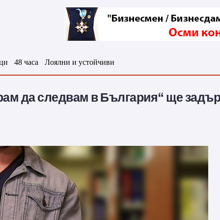
ци
48 часа
Лоялни и устойчиви
рам да следвам в България“ ще задъ