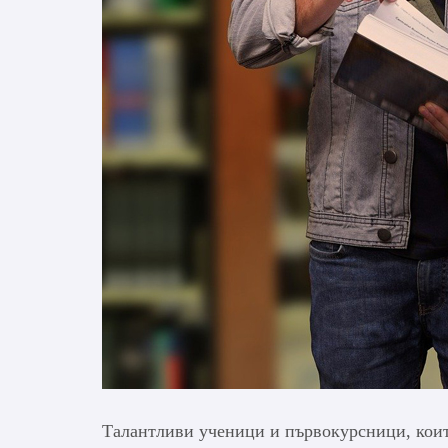
Талантливи ученици и първокурсници, коит