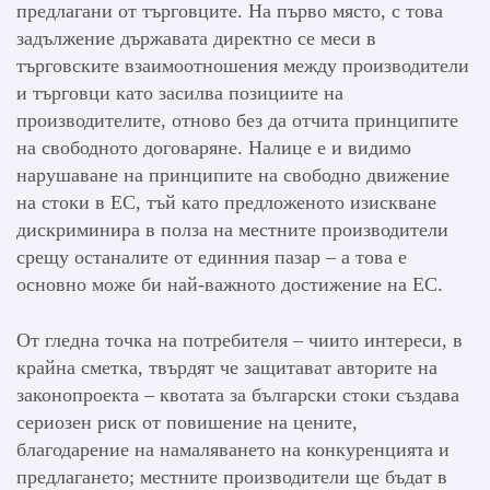
предлагани от търговците. На първо място, с това
задължение държавата директно се меси в
търговските взаимоотношения между производители
и търговци като засилва позициите на
производителите, отново без да отчита принципите
на свободното договаряне. Налице е и видимо
нарушаване на принципите на свободно движение
на стоки в ЕС, тъй като предложеното изискване
дискриминира в полза на местните производители
срещу останалите от единния пазар – а това е
основно може би най-важното достижение на ЕС.
От гледна точка на потребителя – чиито интереси, в
крайна сметка, твърдят че защитават авторите на
законопроекта – квотата за български стоки създава
сериозен риск от повишение на цените,
благодарение на намаляването на конкуренцията и
предлагането; местните производители ще бъдат в