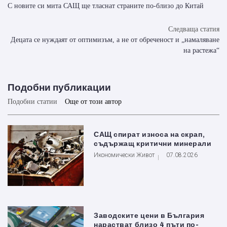
С новите си мита САЩ ще тласнат страните по-близо до Китай
Следваща статия
Децата се нуждаят от оптимизъм, а не от обреченост и „намаляване
на растежа“
Подобни публикации
Подобни статии
Още от този автор
САЩ спират износа на скрап,
съдържащ критични минерали
Икономически Живот
07.08.2026
Заводските цени в България
нарастват близо 4 пъти по-