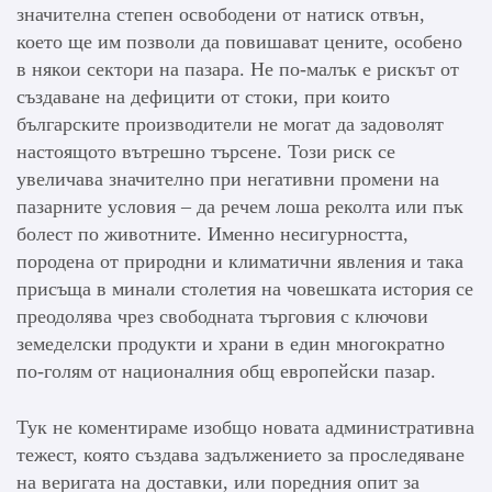
значителна степен освободени от натиск отвън,
което ще им позволи да повишават цените, особено
в някои сектори на пазара. Не по-малък е рискът от
създаване на дефицити от стоки, при които
българските производители не могат да задоволят
настоящото вътрешно търсене. Този риск се
увеличава значително при негативни промени на
пазарните условия – да речем лоша реколта или пък
болест по животните. Именно несигурността,
породена от природни и климатични явления и така
присъща в минали столетия на човешката история се
преодолява чрез свободната търговия с ключови
земеделски продукти и храни в един многократно
по-голям от националния общ европейски пазар.
Тук не коментираме изобщо новата административна
тежест, която създава задължението за проследяване
на веригата на доставки, или поредния опит за