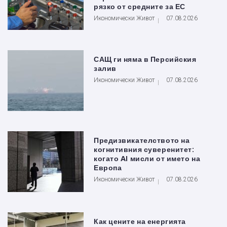
рязко от средните за ЕС
Икономически Живот
07.08.2026
САЩ ги няма в Персийския
залив
Икономически Живот
07.08.2026
Предизвикателството на
когнитивния суверенитет:
когато AI мисли от името на
Европа
Икономически Живот
07.08.2026
Как цените на енергията