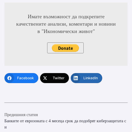
Имате възможност да подкрепите
качествените анализи, коментари и новини
в "Икономически живот"
Facebook
Twitter
LinkedIn
Предишния статия
Банките от еврозоната с 4 месеца срок да подобрят киберзащитата с
и