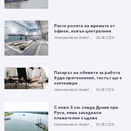
Расте ролята на мрежата от
офиси, извън централния
Икономически Живот
06.08.2026
Пазарът на обявите за работа
буди притеснения, тестът ще е
септември
Икономически Живот
06.08.2026
С нови 3 см. спада Дунав при
Русе, няма заседнали
плавателни съдове
Икономически Живот
05.08.2026