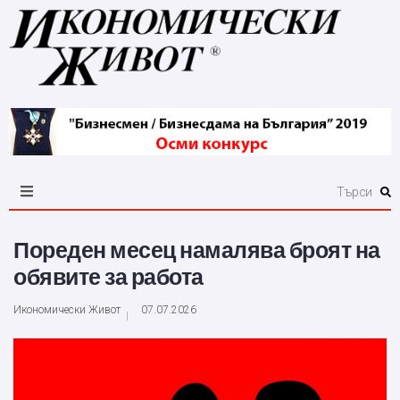
Пореден месец намалява броят на
обявите за работа
Икономически Живот
07.07.2026