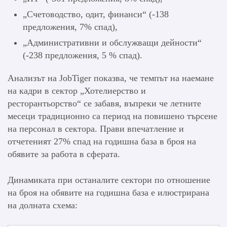
„Счетоводство, одит, финанси“ (-138
предложения, 7% спад),
„Административни и обслужващи дейности“
(-238 предложения, 5 % спад).
Анализът на JobTiger показва, че темпът на наемане
на кадри в сектор „Хотелиерство и
ресторантьорство“ се забавя, въпреки че летните
месеци традиционно са период на повишено търсене
на персонал в сектора. Прави впечатление и
отчетеният 27% спад на годишна база в броя на
обявите за работа в сферата.
Динамиката при останалите сектори по отношение
на броя на обявите на годишна база е илюстрирана
на долната схема: