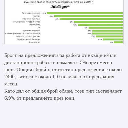
Броят на предложенията за работа от вкъщи и/или
дистанционна работа е намалял с 5% през месец
юни. Общият брой на този тип предложения е около
2400, като са с около 110 по-малко от предходния
месец.
Като дял от общия брой обяви, този тип съставляват
6,9% от предлагането през юни.