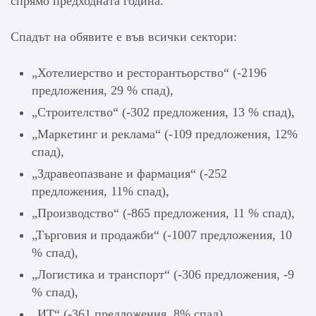
спрямо предходната година.
Спадът на обявите е във всички сектори:
„Хотелиерство и ресторантьорство“ (-2196
предложения, 29 % спад),
„Строителство“ (-302 предложения, 13 % спад),
„Маркетинг и реклама“ (-109 предложения, 12%
спад),
„Здравеопазване и фармация“ (-252
предложения, 11% спад),
„Производство“ (-865 предложения, 11 % спад),
„Търговия и продажби“ (-1007 предложения, 10
% спад),
„Логистика и транспорт“ (-306 предложения, -9
% спад),
„ИТ“ (-361 предложения, 8% спад),