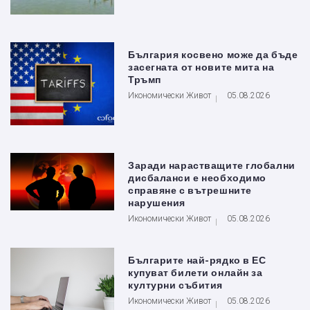
България косвено може да бъде
засегната от новите мита на
Тръмп
Икономически Живот
05.08.2026
Заради нарастващите глобални
дисбаланси е необходимо
справяне с вътрешните
нарушения
Икономически Живот
05.08.2026
Българите най-рядко в ЕС
купуват билети онлайн за
културни събития
Икономически Живот
05.08.2026