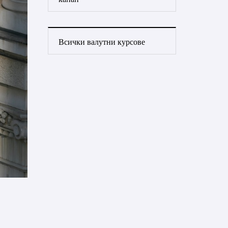
Всички валутни курсове