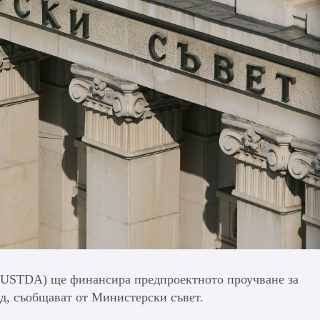
 (USTDA) ще финансира предпроектното проучване за
д, съобщават от Министерски съвет.