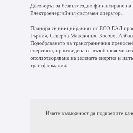
Договорът за безвъзмездно финансиране на 
Електроенергийния системен оператор.
Планира се инициираният от ЕСО ЕАД проек
Гърция, Северна Македония, Косово, Албани
Подобряването на трансграничния преносен 
енергията, произведена от възобновяеми из
оползотворяване на зелената енергия и изпъ
трансформация.
Имате възможност да подкрепите кач