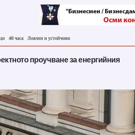
ци
48 часа
Лоялни и устойчиви
ктното проучване за енергийния