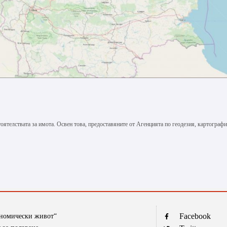
тоятелствата за имота. Освен това, предоставяните от Агенцията по геодезия, картографи
Facebook
ономически живот“