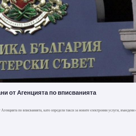
ани от Агенцията по вписванията
Агенцията по вписванията, като определи такси за новите електронни услуги, въведени 