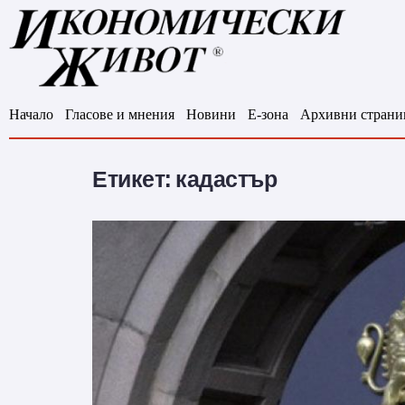
Начало
Гласове и мнения
Новини
Е-зона
Архивни страни
Етикет:
кадастър