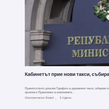
Кабинетът прие нови такси, събир
Правителството допълни Тарифата за държавните такси, събирани от 
промени в Правилника за вписванията....
Икономически Живот
6 години