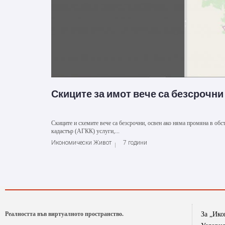
Скиците за имот вече са безсрочни
Скиците и схемите вече са безсрочни, освен ако няма промяна в обс
кадастър (АГКК) услуги,...
Икономически Живот
7 години
Реалността във виртуалното пространство.
За „Ик