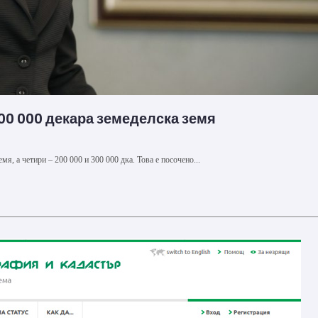
00 000 декара земеделска земя
я, а четири – 200 000 и 300 000 дка. Това е посочено...