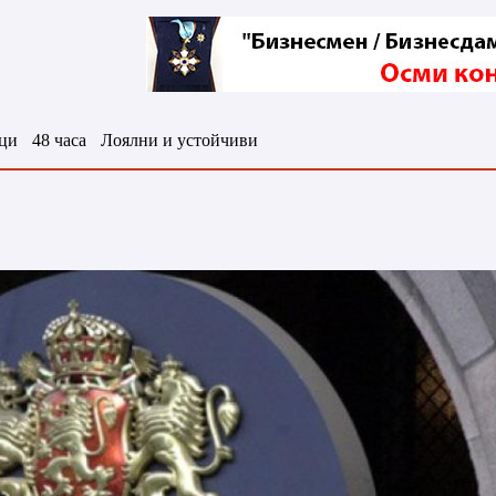
ци
48 часа
Лоялни и устойчиви