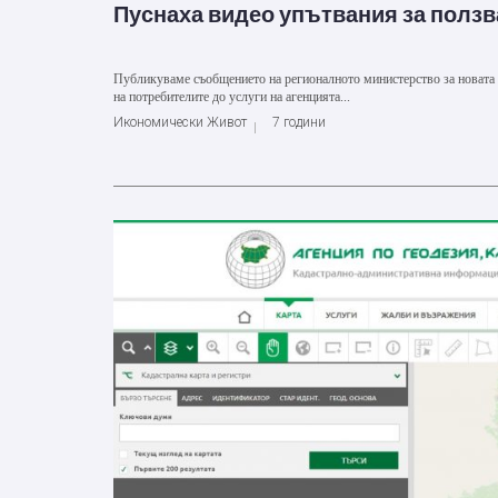
Пуснаха видео упътвания за ползв
Публикуваме съобщението на регионалното министерство за новата у
на потребителите до услуги на агенцията...
Икономически Живот
7 години