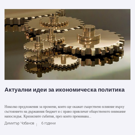
Актуални идеи за икономическа политика
Няколко предложения за промени, които ще окажат съществено влияние върху
състоянието на държавния бюджет и с право привличат общественото внимание
напоследък. Кризисните събития, през които преминава...
Димитър Чобанов
6 години