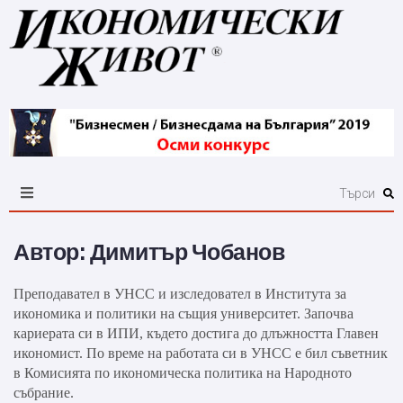
Автор:
Димитър Чобанов
Преподавател в УНСС и изследовател в Института за
икономика и политики на същия университет. Започва
кариерата си в ИПИ, където достига до длъжността Главен
икономист. По време на работата си в УНСС е бил съветник
в Комисията по икономическа политика на Народното
събрание.