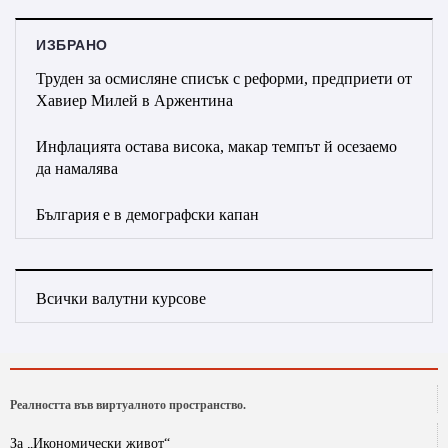
ИЗБРАНО
Труден за осмисляне списък с реформи, предприети от
Хавиер Милей в Аржентина
Инфлацията остава висока, макар темпът й осезаемо
да намалява
България е в демографски капан
Всички валутни курсове
Реалността във виртуалното пространство.
За „Икономически живот“