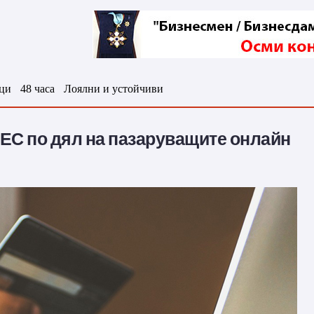
ци
48 часа
Лоялни и устойчиви
 ЕС по дял на пазаруващите онлайн