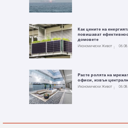
Как цените на енергият
повишават ефективнос
домовете
Икономически Живот
06.08
Расте ролята на мрежа
офиси, извън централ
Икономически Живот
06.08