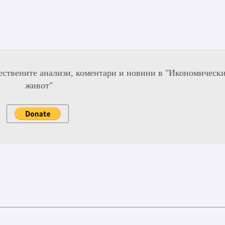
ествените анализи, коментари и новини в "Икономическ
живот"