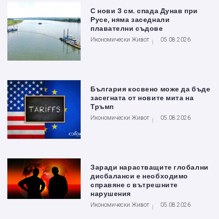
С нови 3 см. спада Дунав при
Русе, няма заседнали
плавателни съдове
Икономически Живот
05.08.2026
България косвено може да бъде
засегната от новите мита на
Тръмп
Икономически Живот
05.08.2026
Заради нарастващите глобални
дисбаланси е необходимо
справяне с вътрешните
нарушения
Икономически Живот
05.08.2026