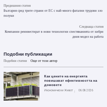
Предишния статия
България сред трите страни от ЕС с най-много фатални трудови зло
полуки
Следваща статия
Компании реинвестират в нови технологии спестяванията от хибри
дния модел на работа
Подобни публикации
Подобни статии
Още от този автор
Как цените на енергията
повишават ефективността на
домовете
Икономически Живот
06.08.2026