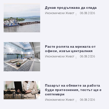
Дунав продължава да спада
Икономически Живот
06.08.2026
Расте ролята на мрежата от
офиси, извън централния
Икономически Живот
06.08.2026
Пазарът на обявите за работа
буди притеснения, тестът ще е
септември
Икономически Живот
06.08.2026