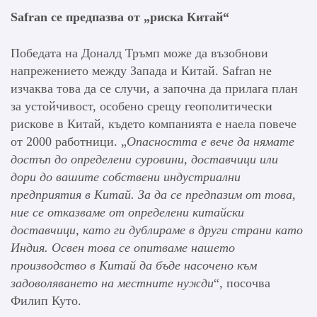
Safran
се предпазва от „риска Китай“
Победата на Доналд Тръмп може да възобнови
напрежението между Запада и Китай. Safran не
изчаква това да се случи, а започна да прилага план
за устойчивост, особено срещу геополитически
рискове в Китай, където компанията е наела повече
от 2000 работници. „
Опасността е вече да нямате
достъп до определени суровини, доставчици или
дори до вашите собствени индустриални
предприятия в Китай.
За да се предпазим от това,
ние се отказваме от определени китайски
доставчици, като ги дублираме в други страни като
Индия.
Освен това се опитваме нашето
производство в Китай да бъде насочено към
задоволяването на местните нужди
“, посочва
Филип Куто.