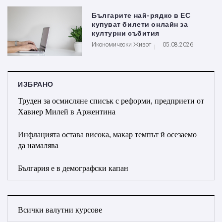
Българите най-рядко в ЕС
купуват билети онлайн за
културни събития
Икономически Живот
05.08.2026
ИЗБРАНО
Труден за осмисляне списък с реформи, предприети от
Хавиер Милей в Аржентина
Инфлацията остава висока, макар темпът й осезаемо
да намалява
България е в демографски капан
Всички валутни курсове