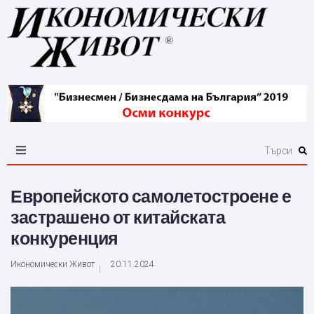
Европейското самолетостроене е
застрашено от китайската
конкуренция
Икономически Живот
20.11.2024