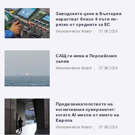
Заводските цени в България
нарастват близо 4 пъти по-
рязко от средните за ЕС
Икономически Живот
07.08.2026
САЩ ги няма в Персийския
залив
Икономически Живот
07.08.2026
Предизвикателството на
когнитивния суверенитет:
когато AI мисли от името на
Европа
Икономически Живот
07.08.2026