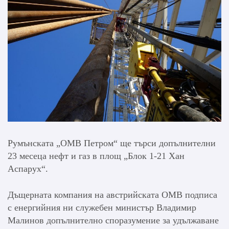
Румънската „ОМВ Петром“ ще търси допълнителни
23 месеца нефт и газ в площ „Блок 1-21 Хан
Аспарух“.
Дъщерната компания на австрийската ОМВ подписа
с енергийния ни служебен министър Владимир
Малинов допълнително споразумение за удължаване