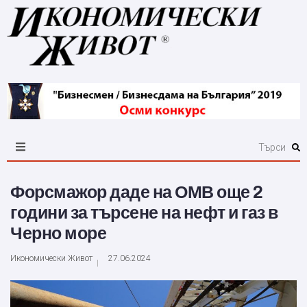
Форсмажор даде на ОМВ още 2
години за търсене на нефт и газ в
Черно море
Икономически Живот
27.06.2024