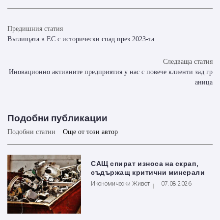
Предишния статия
Въглищата в ЕС с исторически спад през 2023-та
Следваща статия
Иновационно активните предприятия у нас с повече клиенти зад гр
аница
Подобни публикации
Подобни статии
Още от този автор
САЩ спират износа на скрап,
съдържащ критични минерали
Икономически Живот
07.08.2026