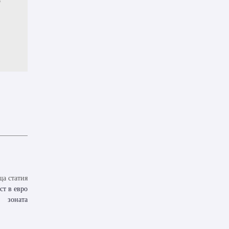
а статия
ст в евро
зоната