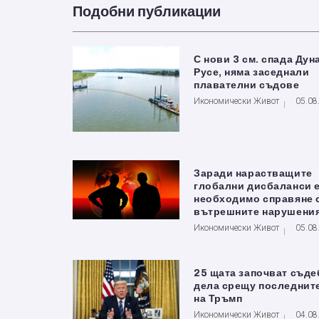
Подобни публикации
С нови 3 см. спада Дун
Русе, няма заседнали
плавателни съдове
Икономически Живот
05.08
Заради нарастващите
глобални дисбаланси 
необходимо справяне 
вътрешните нарушени
Икономически Живот
05.08
25 щата започват съде
дела срещу последнит
на Тръмп
Икономически Живот
04.08