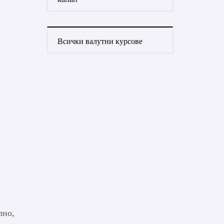
Всички валутни курсове
лно,