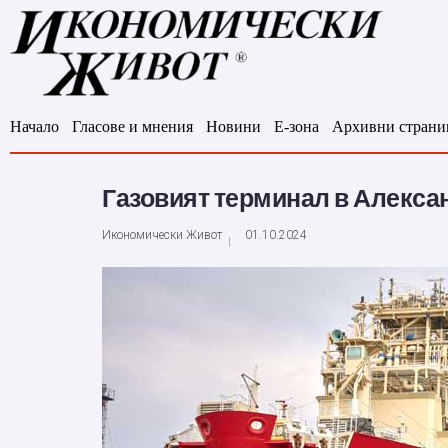
Начало
Гласове и мнения
Новини
Е-зона
Архивни страни
Газовият терминал в Алекса
Икономически Живот
01.10.2024