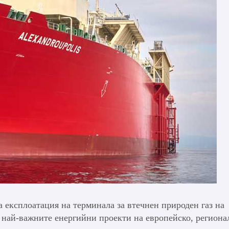
а експлоатация на терминала за втечнен природен газ на
т най-важните енергийни проекти на европейско, региона