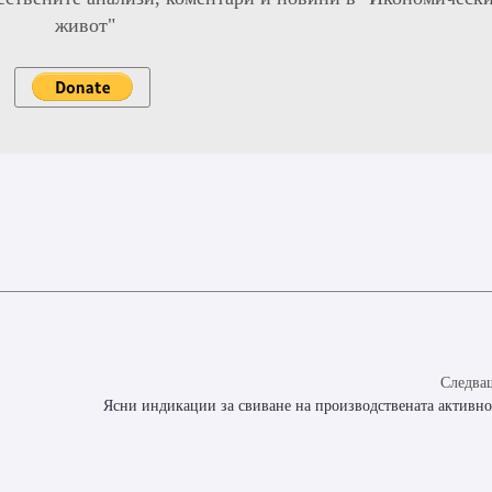
живот"
Следващ
Ясни индикации за свиване на производствената активно