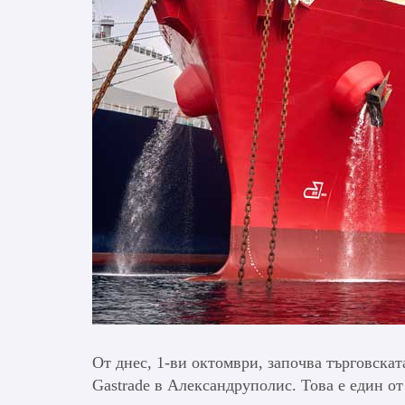
От днес, 1-ви октомври, започва търговскат
Gastrade в Александруполис. Това е един о