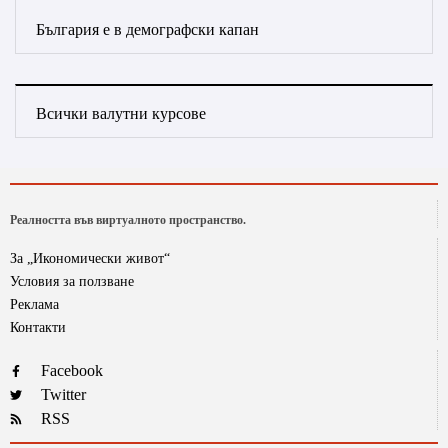
България е в демографски капан
Всички валутни курсове
Реалността във виртуалното пространство.
За „Икономически живот“
Условия за ползване
Реклама
Контакти
Facebook
Twitter
RSS