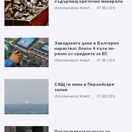
съдържащ критични минерали
Икономически Живот
07.08.2026
Заводските цени в България
нарастват близо 4 пъти по-
рязко от средните за ЕС
Икономически Живот
07.08.2026
САЩ ги няма в Персийския
залив
Икономически Живот
07.08.2026
Предизвикателството на