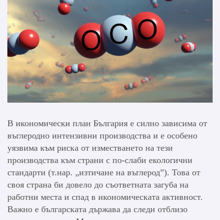
В икономически план България е силно зависима от
въглеродно интензивни производства и е особено
уязвима към риска от изместването на тези
производства към страни с по-слаби екологични
стандарти (т.нар. „изтичане на въглерод”). Това от
своя страна би довело до съответната загуба на
работни места и спад в икономическата активност.
Важно е българската държава да следи отблизо