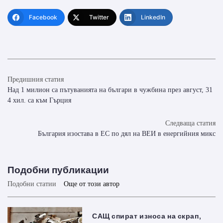
Facebook
Twitter
LinkedIn
Предишния статия
Над 1 милион са пътуванията на българи в чужбина през август, 31
4 хил. са към Гърция
Следваща статия
България изостава в ЕС по дял на ВЕИ в енергийния микс
Подобни публикации
Подобни статии
Още от този автор
САЩ спират износа на скрап,