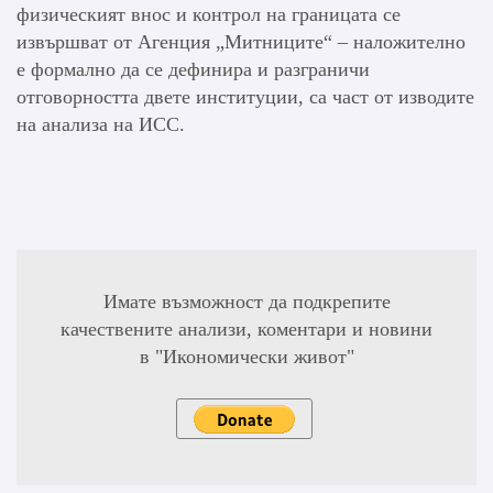
физическият внос и контрол на границата се
извършват от Агенция „Митниците“ – наложително
е формално да се дефинира и разграничи
отговорността двете институции, са част от изводите
на анализа на ИСС.
Имате възможност да подкрепите
качествените анализи, коментари и новини
в "Икономически живот"