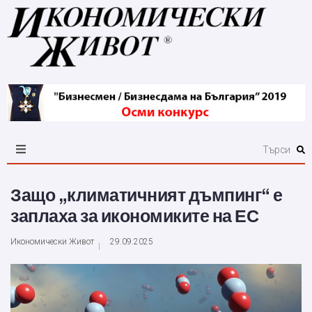
Защо „климатичният дъмпинг“ е
заплаха за икономиките на ЕС
Икономически Живот
29.09.2025