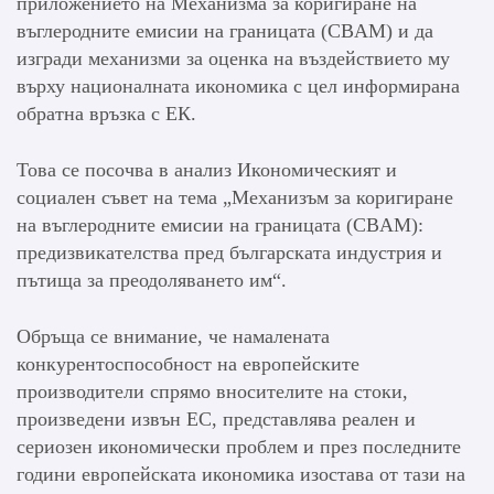
приложението на Механизма за коригиране на
въглеродните емисии на границата (CBAM) и да
изгради механизми за оценка на въздействието му
върху националната икономика с цел информирана
обратна връзка с ЕК.
Това се посочва в анализ Икономическият и
социален съвет на тема „Механизъм за коригиране
на въглеродните емисии на границата (CBAM):
предизвикателства пред българската индустрия и
пътища за преодоляването им“.
Обръща се внимание, че намалената
конкурентоспособност на европейските
производители спрямо вносителите на стоки,
произведени извън ЕС, представлява реален и
сериозен икономически проблем и през последните
години европейската икономика изостава от тази на