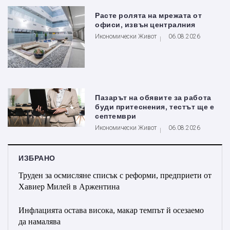
Расте ролята на мрежата от
офиси, извън централния
Икономически Живот
06.08.2026
Пазарът на обявите за работа
буди притеснения, тестът ще е
септември
Икономически Живот
06.08.2026
ИЗБРАНО
Труден за осмисляне списък с реформи, предприети от
Хавиер Милей в Аржентина
Инфлацията остава висока, макар темпът й осезаемо
да намалява