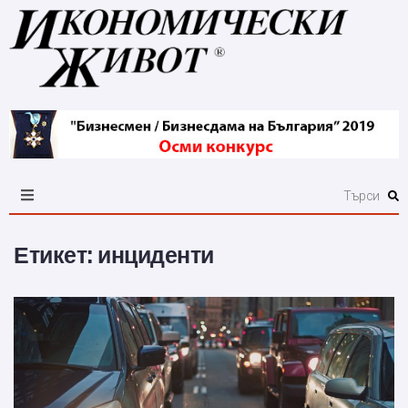
Етикет:
инциденти