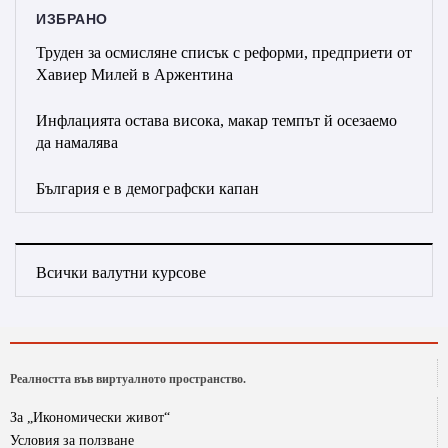
ИЗБРАНО
Труден за осмисляне списък с реформи, предприети от
Хавиер Милей в Аржентина
Инфлацията остава висока, макар темпът й осезаемо
да намалява
България е в демографски капан
Всички валутни курсове
Реалността във виртуалното пространство.
За „Икономически живот“
Условия за ползване