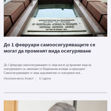
До 1 февруари самоосигуряващите се
могат да променят вида осигуряване
До 1 февруари самоосигуряващите се лица могат да променят вида на
осигуряването си, напомнят от Национална агенция за приходите.
Самоосигуряващите се лица задължително се осигуряват във...
Икономически Живот
6 години