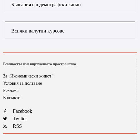
България е в демографски капан
Всички валутни курсове
Реалността във виртуалното пространство.
За „Икономически живот“
Условия за ползване
Реклама
Контакти
Facebook
Twitter
RSS