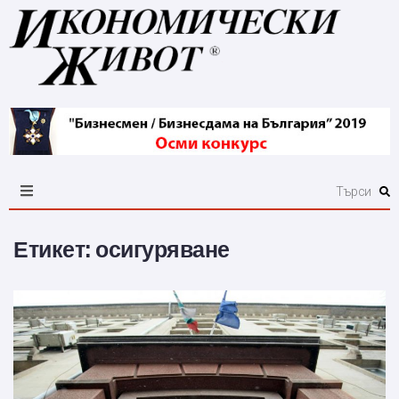
Етикет:
осигуряване