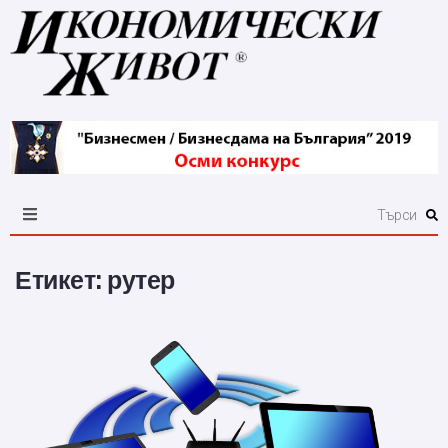
Етикет:
рутер