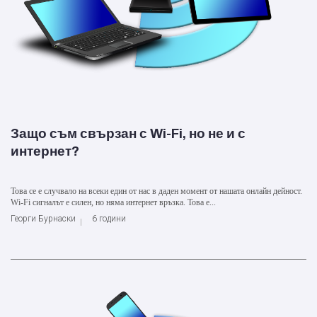
Защо съм свързан с Wi-Fi, но не и с
интернет?
Това се е случвало на всеки един от нас в даден момент от нашата онлайн дейност.
Wi-Fi сигналът е силен, но няма интернет връзка. Това е...
Георги Бурнаски
6 години