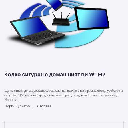
Колко сигурен е домашният ви Wi-Fi?
Що се отнася до съвременните технологии, всичко е компромис между удобство и
сигурност. Всеки иска бърз достъп до интернет, поради което Wi-Fi е навсякъде.
Но колко...
Георги Бурнаски
6 години