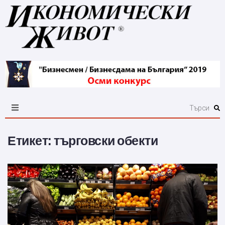
Етикет:
търговски обекти