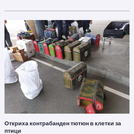
Откриха контрабанден тютюн в клетки за
птици