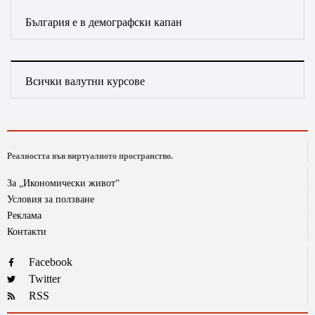
България е в демографски капан
Всички валутни курсове
Реалността във виртуалното пространство.
За „Икономически живот“
Условия за ползване
Реклама
Контакти
Facebook
Twitter
RSS