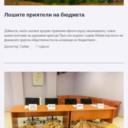
Лошите приятели на бюджета
Дейности, които оказват вредни странични ефекти върху икономиката, стават
важен източник на държавни приходи През последните години Министерството на
финансите приучи обществеността на излишъци по бюджетните...
Димитър Събев
7 години