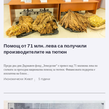
Помощ от 71 млн. лева са получили
производителите на тютюн
Преди два дни Държавен фонд „Земеделие“ е превел над 71 милиона лева по
схемата за преходна национална помощ за тютюн. Финансовата подкрепа е
изплатена на близо...
Икономически Живот
5 години