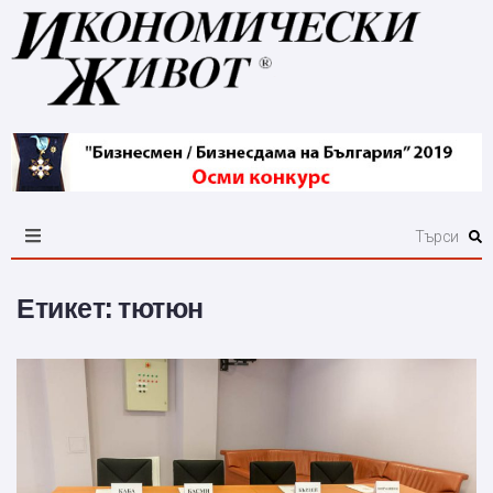
Етикет:
тютюн