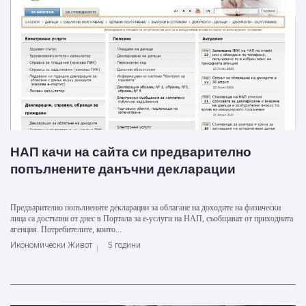
НАП качи на сайта си предварително
попълнените данъчни декларации
Предварително попълнените декларации за облагане на доходите на физически
лица са достъпни от днес в Портала за е-услуги на НАП, съобщават от приходната
агенция. Потребителите, които...
Икономически Живот
5 години