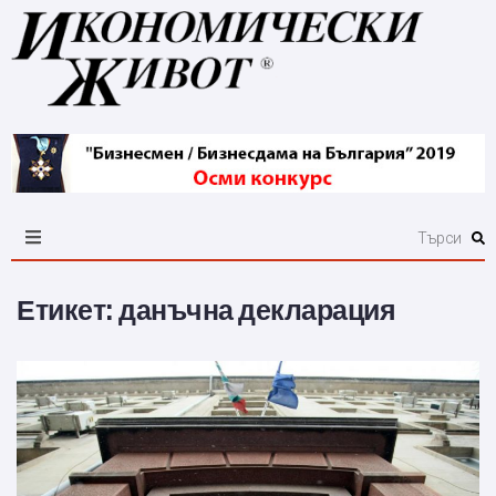
Етикет:
данъчна декларация