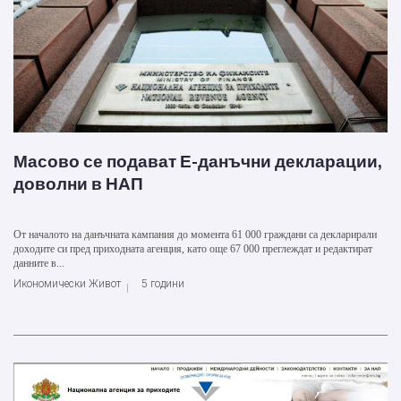
Масово се подават Е-данъчни декларации,
доволни в НАП
От началото на данъчната кампания до момента 61 000 граждани са декларирали
доходите си пред приходната агенция, като още 67 000 преглеждат и редактират
данните в...
Икономически Живот
5 години