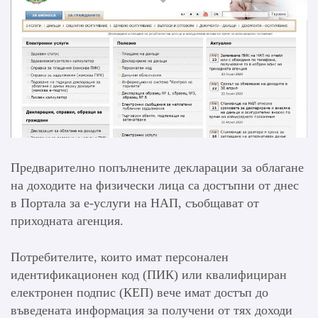
Предварително попълнените декларации за облагане
на доходите на физически лица са достъпни от днес
в Портала за е-услуги на НАП, съобщават от
приходната агенция.
Потребителите, които имат персонален
идентификационен код (ПИК) или квалифициран
електронен подпис (КЕП) вече имат достъп до
въведената информация за получени от тях доходи