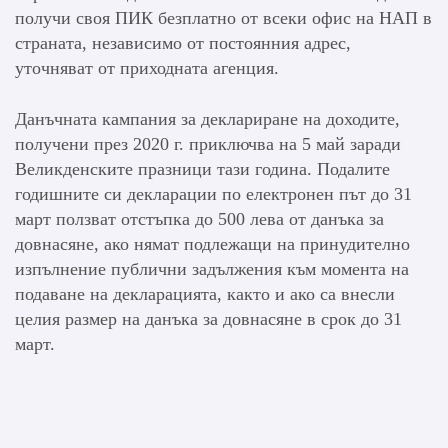
получи своя ПИК безплатно от всеки офис на НАП в
страната, независимо от постоянния адрес,
уточняват от приходната агенция.
Данъчната кампания за деклариране на доходите,
получени през 2020 г. приключва на 5 май заради
Великденските празници тази година. Подалите
годишните си декларации по електронен път до 31
март ползват отстъпка до 500 лева от данъка за
довнасяне, ако нямат подлежащи на принудително
изпълнение публични задължения към момента на
подаване на декларацията, както и ако са внесли
целия размер на данъка за довнасяне в срок до 31
март.