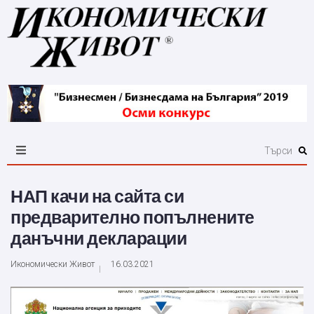
НАП качи на сайта си
предварително попълнените
данъчни декларации
Икономически Живот
16.03.2021