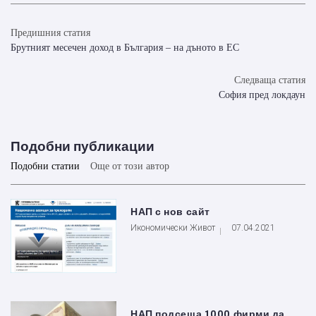
Предишния статия
Брутният месечен доход в България – на дъното в ЕС
Следваща статия
София пред локдаун
Подобни публикации
Подобни статии
Още от този автор
НАП с нов сайт
Икономически Живот
07.04.2021
НАП подсеща 1000 фирми да