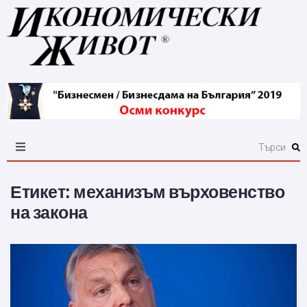
Етикет:
механизъм върховенство
на закона