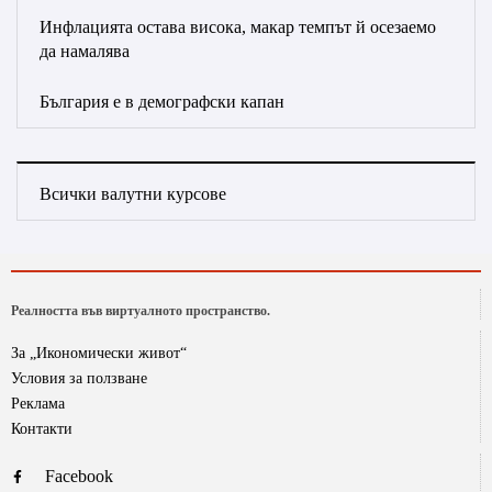
Инфлацията остава висока, макар темпът й осезаемо
да намалява
България е в демографски капан
Всички валутни курсове
Реалността във виртуалното пространство.
За „Икономически живот“
Условия за ползване
Реклама
Контакти
Facebook