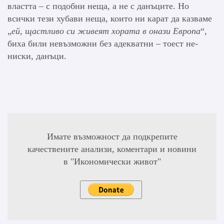
властта – с подобни неща, а не с данъците. Но
всички тези хубави неща, които ни карат да казваме
„
ей, щастливо си живеят хората в онази Европа
“,
биха били невъзможни без адекватни – тоест не-
ниски, данъци.
Имате възможност да подкрепите
качествените анализи, коментари и новини
в "Икономически живот"