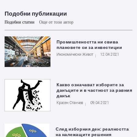
Подобни публикации
Подобни статии
Още от този автор
Промишлеността ни свива
плановете си за инвестиции
Икономически Живот
12.04.2021
Какво означават изборите за
данъците и в частност за равния
данък
Красен Станчев
09.04.2021
След изборния ден: реалността
на належащите решения