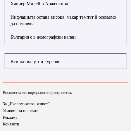
Хавиер Милей в Аржентина
Инфлацията остава висока, макар темпът й осезаемо
да намалява
България е в демографски капан
Всички валутни курсове
Реалността във виртуалното пространство.
За „Икономически живот“
Условия за ползване
Реклама
Контакти