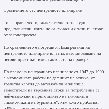
Сравнението със централното планиране
То се прави често, включително от народни
представители, които не са съгласни с тези текстове
от законопроекта.
Но сравнението е погрешно. Няма реванш на
централното планиране или пък възстановяване на
негови практики, извън актовете на проверка.
По време на централното планиране от 1947 до 1990
г. икономиката работи на дефицит на всичко, от
тоалетна хартия до автомобили и жилища;
заместители на търсените стоки за потребление са
най-възможни в приготвянето на зимнина, в
„икономиката на бурканите“, към която прибягват
63% от домакинствата; почти всичко се произвежда