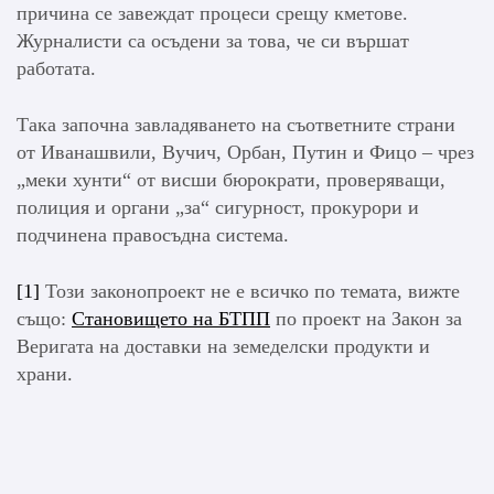
причина се завеждат процеси срещу кметове.
Журналисти са осъдени за това, че си вършат
работата.
Така започна завладяването на съответните страни
от Иванашвили, Вучич, Орбан, Путин и Фицо – чрез
„меки хунти“ от висши бюрократи, проверяващи,
полиция и органи „за“ сигурност, прокурори и
подчинена правосъдна система.
[1]
Този законопроект не е всичко по темата, вижте
също:
Становището на БТПП
по проект на Закон за
Веригата на доставки на земеделски продукти и
храни.