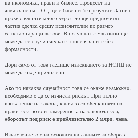
на икономика, прави и бизнес. Процесът на
доказване на НОЦ ще е бавен и без резултат. Затова
проверяващите много вероятно ще предпочетат
частна сделка срещу незначителни по размер
санкциониращи актове. В по-малките магазини ще
може да се случи сделка с проверяваните без
формалности.
Дори само от това гледище изискването за НОПЦ не
може да бъде приложено.
Ако по някаква случайност това се окаже възможно,
необходимо е да се изчисли рискът. При пълно
изпълнение на закона, каквито са обещанията на
правителството и намеренията на законодателя,
оборотът под риск е приблизително 2 млрд. лева
.
Изчислението е на основата на данните за оборота