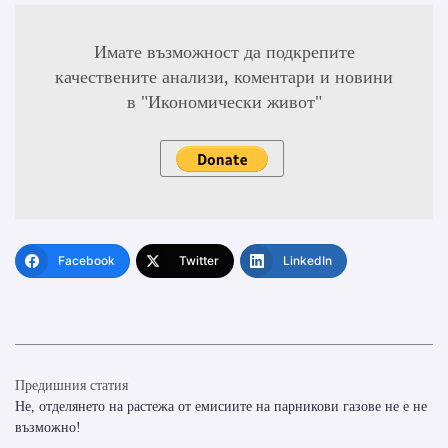
Имате възможност да подкрепите
качествените анализи, коментари и новини
в "Икономически живот"
Facebook
Twitter
LinkedIn
Предишния статия
Не, отделянето на растежа от емисиите на парникови газове не е не
възможно!