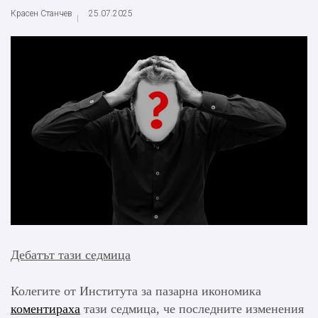
Красен Станчев
25.07.2025
Дебатът тази седмица
Колегите от Института за пазарна икономика
коментираха
тази седмица, че последните изменения