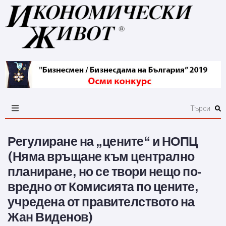
Регулиране на „цените“ и НОПЦ
(Няма връщане към централно
планиране, но се твори нещо по-
вредно от Комисията по цените,
учредена от правителството на
Жан Виденов)