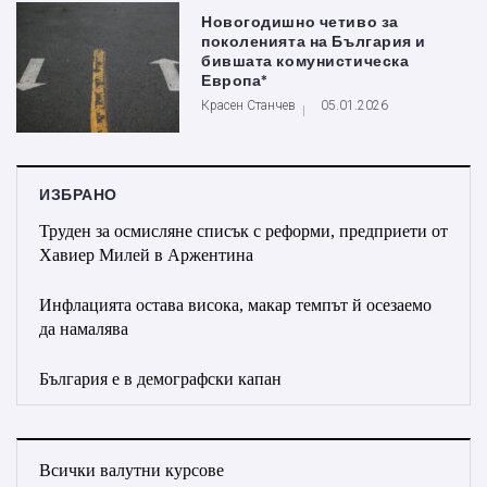
Новогодишно четиво за
поколенията на България и
бившата комунистическа
Европа*
Красен Станчев
05.01.2026
ИЗБРАНО
Труден за осмисляне списък с реформи, предприети от
Хавиер Милей в Аржентина
Инфлацията остава висока, макар темпът й осезаемо
да намалява
България е в демографски капан
Всички валутни курсове