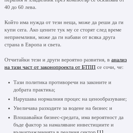
40 до 60 лева.
Който има нужда от тези неща, може да реши да ги
купи сега. Ако цените тук му се сторят след време
неприемливи, може да ги набави от всяка друга
страна в Европа и света.
Отчитайки тези и други вероятно развития, в
анализ
на тази част от законопроекта от БТПП
се сочи, че:
Тази политика противоречи на законите и
добрата практика;
Нарушава нормалния процес на ценообразуване;
Увеличава разходите за водене на бизнес и
Влошавайки бизнес-средата, има вероятност да
бъде фактор за намаляване инвестициите и
възнагражденията в реалния сектор.
[1]