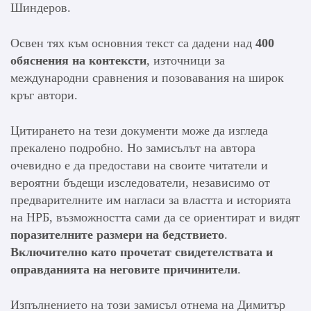
Шиндеров.
Освен тях към основния текст са дадени над
400
обяснения на контексти
, източници за
международни сравнения и позовавания на широк
кръг автори.
Цитирането на тези документи може да изгледа
прекалено подробно. Но замисълът на автора
очевидно е да предостави на своите читатели и
вероятни бъдещи изследователи, независимо от
предварителните им нагласи за властта и историята
на НРБ, възможността сами да се ориентират и видят
поразителните размери на бедствието
.
Включително като прочетат свидетелствата и
оправданията на неговите причинители
.
Изпълнението на този замисъл отнема на Димитър