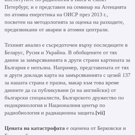
Петербург, и е представен на семинар на Агенцията
по атомна енергетика на ОИСР през 2013 г.,
посветен на методологията за оценка на разходите,
предизвикани от аварии в атомни централи.
Техният анализ е съсредоточен върху последиците в
Беларус, Русия и Украйна. В обобщените от тях
данни за замърсяванията в други страни картината за
България е непълна. Например, представената от тях
и други доклади карта на замърсяванията с цезий 137
за нашата страна е празна, макар към това време
данните да са публикувани (и на английски) от
български специалисти, Българското дружество по
ендокринология и Националния център по
радиобиология и радиационна защита.
[vii]
Цената на катастрофата
е оценена от Берковски и