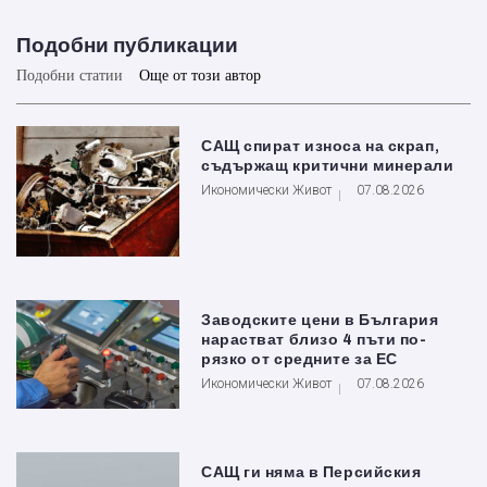
Подобни публикации
Подобни статии
Още от този автор
САЩ спират износа на скрап,
съдържащ критични минерали
Икономически Живот
07.08.2026
Заводските цени в България
нарастват близо 4 пъти по-
рязко от средните за ЕС
Икономически Живот
07.08.2026
САЩ ги няма в Персийския