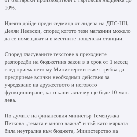
10%.
Идеята дойде преди седмица от лидера на ДПС-НН,
Делян Пеевски, според когото тези магазини можело
да се помещават и в местните пощенски станции.
Според гласуваните текстове в преходните
разпоредби на бюджетния закон в в срок от 1 месец
след приемането му Министерски съвет трябва да
предприеме всички необходими действия за
учредяване на дружеството и неговото
функциониране, като капиталът му ще бъде 10 млн.
лева.
По думите на финансовия министър Теменужка
Петкова „темата е много важна“ и тъй като мярката
била неутрална към бюджета, Министерство на