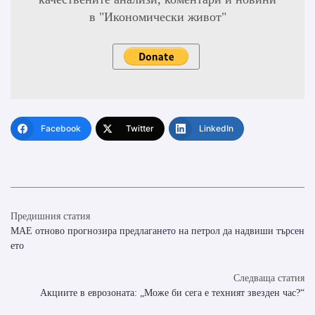
в "Икономически живот"
Facebook
Twitter
LinkedIn
Предишния статия
МАЕ отново прогнозира предлагането на петрол да надвиши търсен
ето
Следваща статия
Акциите в еврозоната: „Може би сега е техният звезден час?“