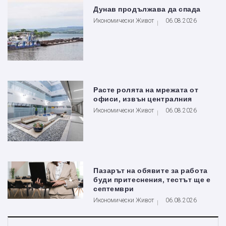
Дунав продължава да спада
Икономически Живот
06.08.2026
Расте ролята на мрежата от
офиси, извън централния
Икономически Живот
06.08.2026
Пазарът на обявите за работа
буди притеснения, тестът ще е
септември
Икономически Живот
06.08.2026