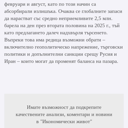
февруари и август, като по този начин са
абсорбирали излишъка. Очаква се глобалните запаси
да нарастват със средно неприемливите 2,5 млн.
барела на ден през втората половина на 2025 г., тъй
като предлагането далеч надхвърля търсенето.
Въпреки това има редица възможни обрати –
включително геополитическо напрежение, търговски
политики и допълнителни санкции срещу Русия и
Иран – които могат да променят баланса на пазара.
Имате възможност да подкрепите
качествените анализи, коментари и новини
в "Икономически живот"