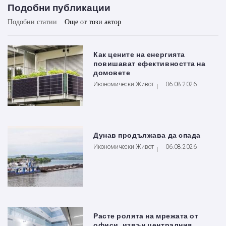
Подобни публикации
Подобни статии
Още от този автор
Как цените на енергията
повишават ефективността на
домовете
Икономически Живот
06.08.2026
Дунав продължава да спада
Икономически Живот
06.08.2026
Расте ролята на мрежата от
офиси, извън централния