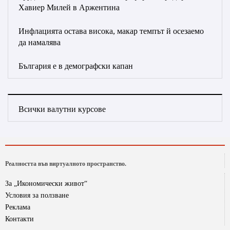
Хавиер Милей в Аржентина
Инфлацията остава висока, макар темпът й осезаемо
да намалява
България е в демографски капан
Всички валутни курсове
Реалността във виртуалното пространство.
За „Икономически живот“
Условия за ползване
Реклама
Контакти