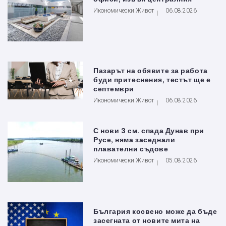
Икономически Живот
06.08.2026
Пазарът на обявите за работа
буди притеснения, тестът ще е
септември
Икономически Живот
06.08.2026
С нови 3 см. спада Дунав при
Русе, няма заседнали
плавателни съдове
Икономически Живот
05.08.2026
България косвено може да бъде
засегната от новите мита на