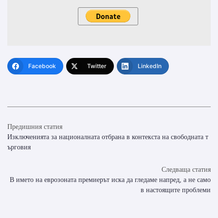
Facebook
Twitter
LinkedIn
Предишния статия
Изключенията за националната отбрана в контекста на свободната т
ърговия
Следваща статия
В името на еврозоната премиерът иска да гледаме напред, а не само
в настоящите проблеми