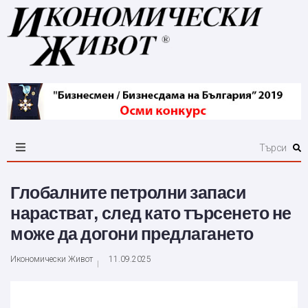
Глобалните петролни запаси
нарастват, след като търсенето не
може да догони предлагането
Икономически Живот
11.09.2025