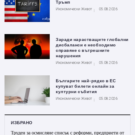
Тръмп
Икономически Живот
05.08.2026
Заради нарастващите глобални
дисбаланси е необходимо
справяне с вътрешните
нарушения
Икономически Живот
05.08.2026
Българите най-рядко в ЕС
купуват билети онлайн за
културни събития
Икономически Живот
05.08.2026
ИЗБРАНО
Труден за осмисляне списък с реформи, предприети от