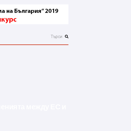
шенията между ЕС и