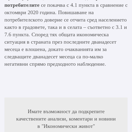
потребителите
се покачва с 4.1 пункта в сравнение с
октомври 2020 година. Повишаване на
потребителското доверие се отчита сред населението
както в градовете, така и в селата – съответно с 3.1 и
7.6 пункта. Според тях общата икономическа
ситуация в страната през последните дванадесет
месеца е влошена, докато очакванията им за
следващите дванадесет месеца са по-малко
негативни спрямо предходното наблюдение.
Имате възможност да подкрепите
качествените анализи, коментари и новини
в "Икономически живот"