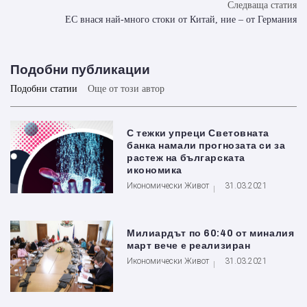
Следваща статия
ЕС внася най-много стоки от Китай, ние – от Германия
Подобни публикации
Подобни статии
Още от този автор
С тежки упреци Световната
банка намали прогнозата си за
растеж на българската
икономика
Икономически Живот
31.03.2021
Милиардът по 60:40 от миналия
март вече е реализиран
Икономически Живот
31.03.2021