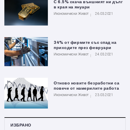
С 6.5% скача външният ни дълг
в края на януари
Икономически Живот
26.03.2021
34% от фирмите със спад на
приходите през февруари
Икономически Живот
24.03.2021
Отново новите безработни са
повече от намерилите работа
Икономически Живот
23.03.2021
ИЗБРАНО