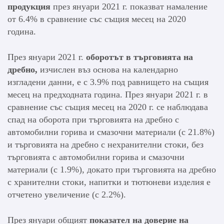
продукция
през януари 2021 г. показват намаление
от 6.4% в сравнение със същия месец на 2020
година.
През януари 2021 г.
оборотът в търговията на
дребно,
изчислен въз основа на календарно
изгладени данни, е с 3.9% под равнището на същия
месец на предходната година. През януари 2021 г. в
сравнение със същия месец на 2020 г. се наблюдава
спад на оборота при търговията на дребно с
автомобилни горива и смазочни материали (с 21.8%)
и търговията на дребно с нехранителни стоки, без
търговията с автомобилни горива и смазочни
материали (с 1.9%), докато при търговията на дребно
с хранителни стоки, напитки и тютюневи изделия е
отчетено увеличение (с 2.2%).
През януари общият
показател на доверие на