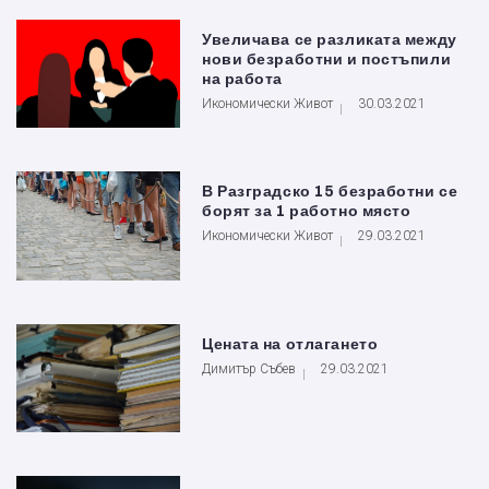
Увеличава се разликата между
нови безработни и постъпили
на работа
Икономически Живот
30.03.2021
В Разградско 15 безработни се
борят за 1 работно място
Икономически Живот
29.03.2021
Цената на отлагането
Димитър Събев
29.03.2021