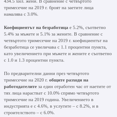
434.5 хил. жени. В сравнение с четвъртото
тримесечие на 2019 г. броят на заетите лица
намалява с 3.0%.
Коефициентът на безработица
е 5.2%, съответно
5.4% за мъжете и 5.1% за жените. В сравнение с
четвъртото тримесечие на 2019 г. коефициентът на
безработица се увеличава с 1.1 процентни пункта,
като увеличението при мъжете и жените е съответно
с 1.0 и 1.3 процентни пункта.
По предварителни данни през четвъртото
тримесечие на 2020 г.
общите разходи на
работодателите
за един отработен час от наетите от
тях лица нарастват с 10.0% спрямо четвъртото
тримесечие на 2019 година. Увеличението в
индустрията е с 4.6%, в услугите – с 8.2%, и в
строителството – с 6.0%.