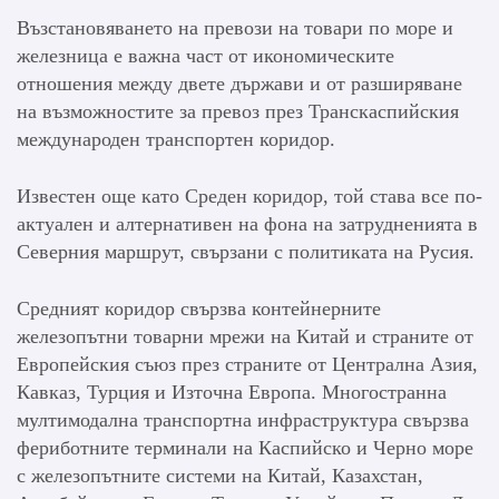
Възстановяването на превози на товари по море и
железница е важна част от икономическите
отношения между двете държави и от разширяване
на възможностите за превоз през Транскаспийския
международен транспортен коридор.
Известен още като Среден коридор, той става все по-
актуален и алтернативен на фона на затрудненията в
Северния маршрут, свързани с политиката на Русия.
Средният коридор свързва контейнерните
железопътни товарни мрежи на Китай и страните от
Европейския съюз през страните от Централна Азия,
Кавказ, Турция и Източна Европа. Многостранна
мултимодална транспортна инфраструктура свързва
фериботните терминали на Каспийско и Черно море
с железопътните системи на Китай, Казахстан,