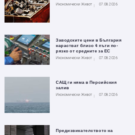
Икономически Живот
07.08.2026
Заводските цени в България
нарастват близо 4 пъти по-
рязко от средните за ЕС
Икономически Живот
07.08.2026
САЩ ги няма в Персийския
залив
Икономически Живот
07.08.2026
Предизвикателството на