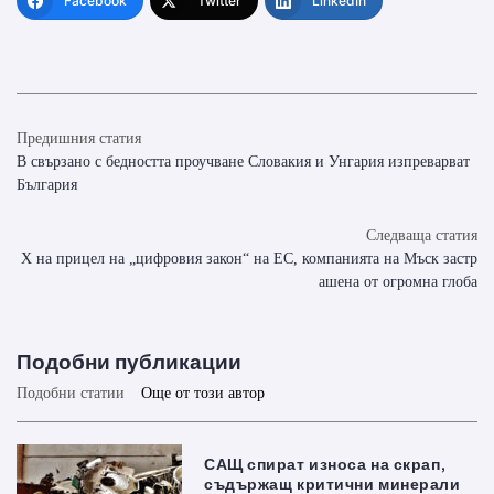
Facebook
Twitter
LinkedIn
Предишния статия
В свързано с бедността проучване Словакия и Унгария изпреварват
България
Следваща статия
X на прицел на „цифровия закон“ на ЕС, компанията на Мъск застр
ашена от огромна глоба
Подобни публикации
Подобни статии
Още от този автор
САЩ спират износа на скрап,
съдържащ критични минерали