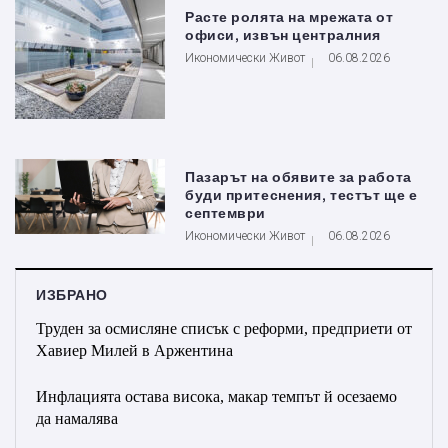
Расте ролята на мрежата от
офиси, извън централния
Икономически Живот
06.08.2026
Пазарът на обявите за работа
буди притеснения, тестът ще е
септември
Икономически Живот
06.08.2026
ИЗБРАНО
Труден за осмисляне списък с реформи, предприети от
Хавиер Милей в Аржентина
Инфлацията остава висока, макар темпът й осезаемо
да намалява