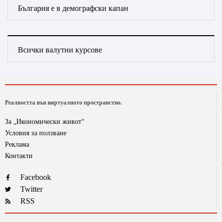
България е в демографски капан
Всички валутни курсове
Реалността във виртуалното пространство.
За „Икономически живот“
Условия за ползване
Реклама
Контакти
Facebook
Twitter
RSS