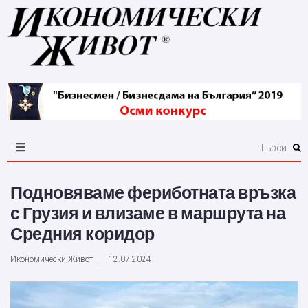
Подновяваме фериботната връзка
с Грузия и влизаме в маршрута на
Средния коридор
Икономически Живот
12.07.2024