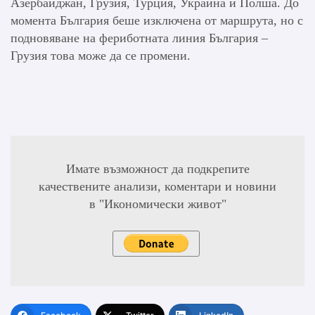
Азербайджан, Грузия, Турция, Украйна и Полша. До
момента България беше изключена от маршрута, но с
подновяване на фериботната линия България –
Грузия това може да се промени.
Имате възможност да подкрепите
качествените анализи, коментари и новини
в "Икономически живот"