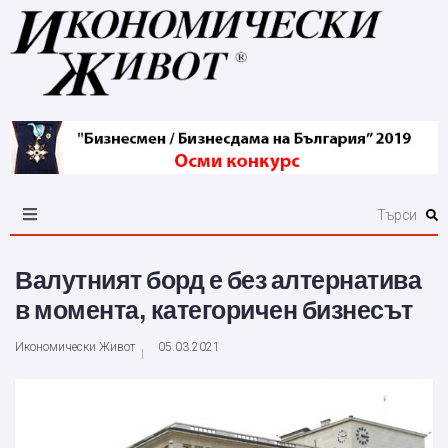
Валутният борд е без алтернатива
в момента, категоричен бизнесът
Икономически Живот
05.03.2021