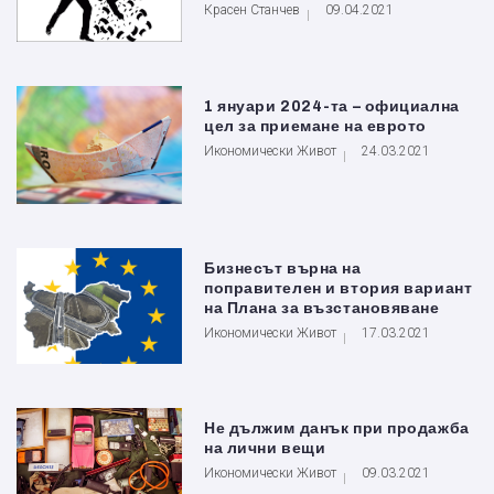
Красен Станчев
09.04.2021
1 януари 2024-та – официална
цел за приемане на еврото
Икономически Живот
24.03.2021
Бизнесът върна на
поправителен и втория вариант
на Плана за възстановяване
Икономически Живот
17.03.2021
Не дължим данък при продажба
на лични вещи
Икономически Живот
09.03.2021