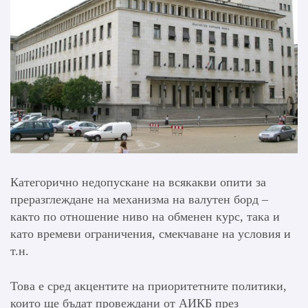
Категорично недопускане на всякакви опити за
преразглеждане на механизма на валутен борд –
както по отношение ниво на обменен курс, така и
като времеви ограничения, смекчаване на условия и
т.н.
Това е сред акцентите на приоритетните политики,
които ще бъдат провеждани от АИКБ през