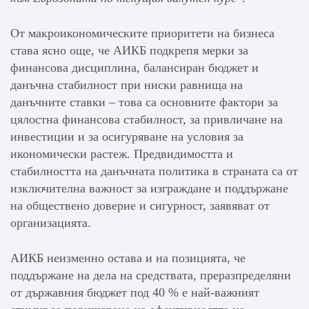
От макроикономическите приоритети на бизнеса
става ясно още, че АИКБ подкрепя мерки за
финансова дисциплина, балансиран бюджет и
данъчна стабилност при ниски равнища на
данъчните ставки – това са основните фактори за
цялостна финансова стабилност, за привличане на
инвестиции и за осигуряване на условия за
икономически растеж. Предвидимостта и
стабилността на данъчната политика в страната са от
изключителна важност за изграждане и поддържане
на обществено доверие и сигурност, заявяват от
организацията.
АИКБ неизменно остава и на позицията, че
поддържане на дела на средствата, преразпределяни
от държавния бюджет под 40 % е най-важният