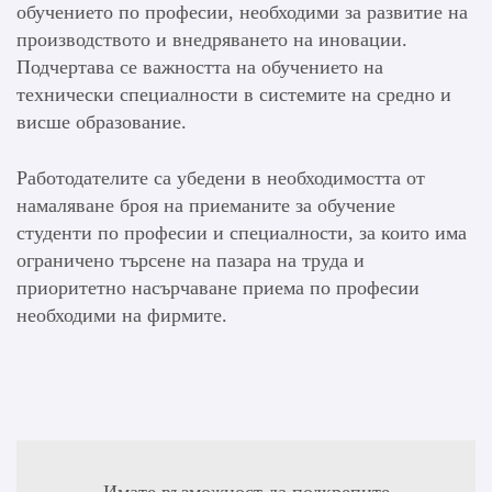
обучението по професии, необходими за развитие на
производството и внедряването на иновации.
Подчертава се важността на обучението на
технически специалности в системите на средно и
висше образование.
Работодателите са убедени в необходимостта от
намаляване броя на приеманите за обучение
студенти по професии и специалности, за които има
ограничено търсене на пазара на труда и
приоритетно насърчаване приема по професии
необходими на фирмите.