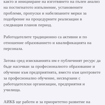
както и иницииране на изготвянето на пълен анализ
на постигнатото изпълнение, установените
проблеми, пропуски и набелязаните мерки за
подобрение на процедурните реализации в
следващия планов период.
Работодателите традиционно са активни и по
отношение образованието и квалификацията на
персонала.
Затова сред изискванията им е публичният ресурс да
бъде насочван за професионалното образование и
обучение към предприятията, вместо към центровете
за професионално обучение, несвързани с
работодателски организации, предприятия и
училища.
АИКБ ще работи и за приоритетно развитие на