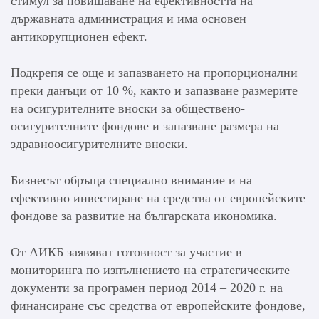
стимул за повишаване на ефективността на
държавната администрация и има основен
антикорупционен ефект.
Подкрепя се още и запазването на пропорционални
преки данъци от 10 %, както и запазване размерите
на осигурителните вноски за обществено-
осигурителните фондове и запазване размера на
здравноосигурителните вноски.
Бизнесът обръща специално внимание и на
ефективно инвестиране на средства от европейските
фондове за развитие на българската икономика.
От АИКБ заявяват готовност за участие в
мониторинга по изпълнението на стратегическите
документи за програмен период 2014 – 2020 г. на
финансиране със средства от европейските фондове,