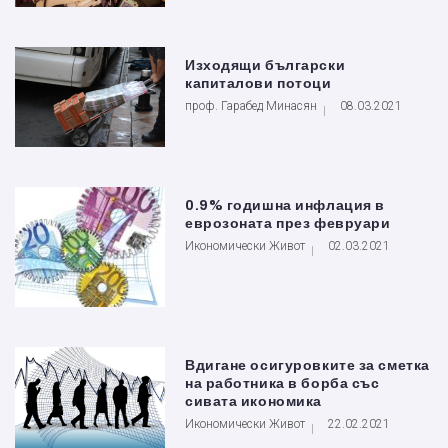
Изходящи български
капиталови потоци
проф. Гарабед Минасян
08.03.2021
0.9% годишна инфлация в
еврозоната през февруари
Икономически Живот
02.03.2021
Вдигане осигуровките за сметка
на работника в борба със
сивата икономика
Икономически Живот
22.02.2021