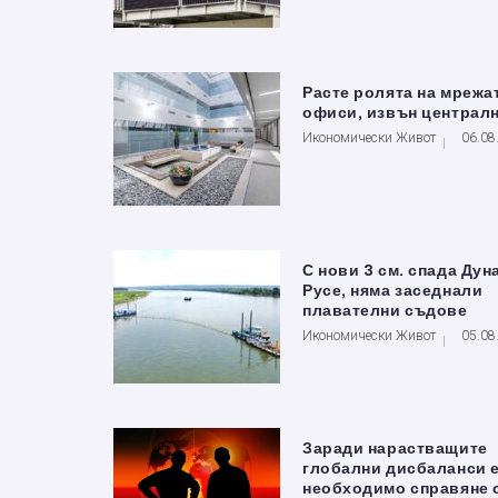
Расте ролята на мрежа
офиси, извън централ
Икономически Живот
06.08
С нови 3 см. спада Дун
Русе, няма заседнали
плавателни съдове
Икономически Живот
05.08
Заради нарастващите
глобални дисбаланси 
необходимо справяне 