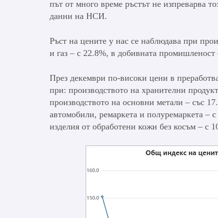
път от много време ръстът не изпреварва то
данни на НСИ.
Ръст на цените у нас се наблюдава при про
и газ – с 22.8%, в добивната промишленост
През декември по-високи цени в преработв
при: производството на хранителни продукт
производството на основни метали – със 17
автомобили, ремаркета и полуремаркета – с
изделия от обработени кожи без косъм – с 