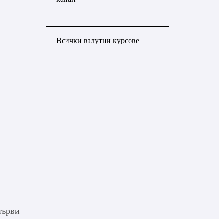
Всички валутни курсове
първи