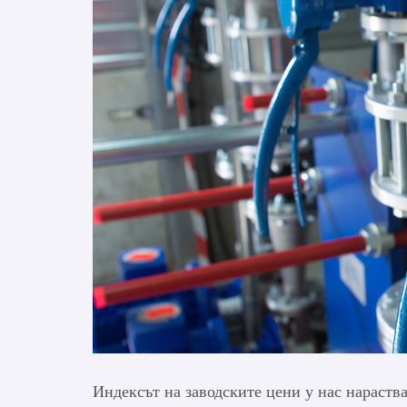
Индексът на заводските цени у нас нараства