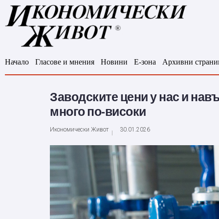
Начало
Гласове и мнения
Новини
Е-зона
Архивни страни
Заводските цени у нас и нав
много по-високи
Икономически Живот
30.01.2026