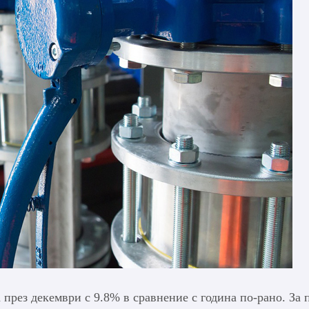
 през декември с 9.8% в сравнение с година по-рано. За 