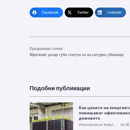
Facebook
Twitter
LinkedIn
Предишния статия
Щатският долар губи статута си на сигурно убежище
Подобни публикации
Как цените на енергият
повишават ефективнос
домовете
Икономически Живот
06.08