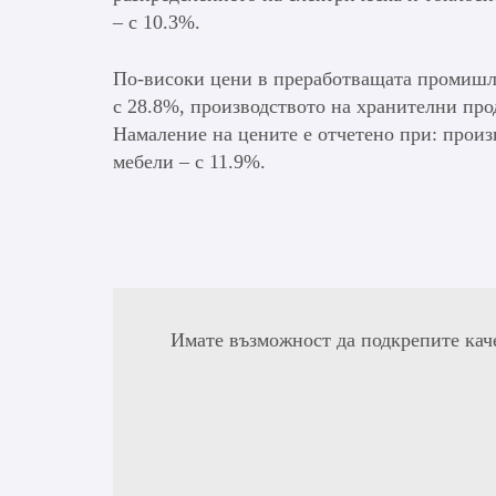
– с 10.3%.
По-високи цени в преработващата промишле
с 28.8%, производството на хранителни про
Намаление на цените е отчетено при: произ
мебели – с 11.9%.
Имате възможност да подкрепите кач