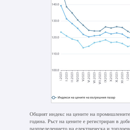
Общият индекс на цените на промишлените 
година. Ръст на цените е регистриран в до
разпределението на електрическа и топлоен