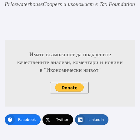
PricewaterhouseCoopers и икономист в Tax Foundation
Имате възможност да подкрепите
качествените анализи, коментари и новини
в "Икономически живот"
Facebook
Twitter
LinkedIn