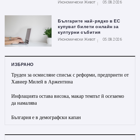
Икономически Живот
05.08.2026
Българите най-рядко в ЕС
купуват билети онлайн за
културни събития
Икономически Живот
05.08.2026
ИЗБРАНО
Труден за осмисляне списък с реформи, предприети от
Хавиер Милей в Аржентина
Инфлацията остава висока, макар темпът й осезаемо
да намалява
България е в демографски капан