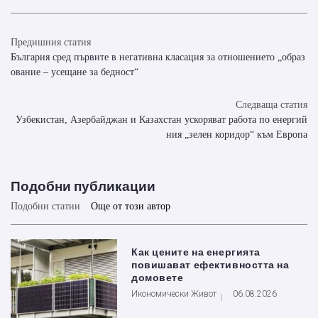
Предишния статия
България сред първите в негативна класация за отношението „образ
ование – усещане за бедност“
Следваща статия
Узбекистан, Азербайджан и Казахстан ускоряват работа по енергий
ния „зелен коридор“ към Европа
Подобни публикации
Подобни статии
Още от този автор
Как цените на енергията
повишават ефективността на
домовете
Икономически Живот
06.08.2026