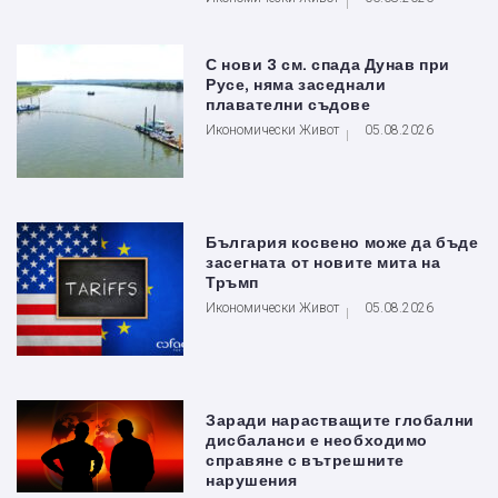
С нови 3 см. спада Дунав при
Русе, няма заседнали
плавателни съдове
Икономически Живот
05.08.2026
България косвено може да бъде
засегната от новите мита на
Тръмп
Икономически Живот
05.08.2026
Заради нарастващите глобални
дисбаланси е необходимо
справяне с вътрешните
нарушения