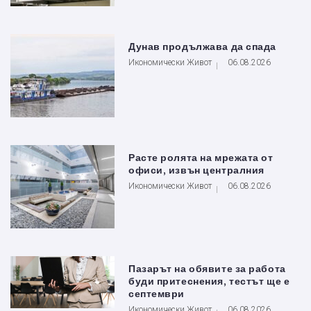
Дунав продължава да спада
Икономически Живот
06.08.2026
Расте ролята на мрежата от
офиси, извън централния
Икономически Живот
06.08.2026
Пазарът на обявите за работа
буди притеснения, тестът ще е
септември
Икономически Живот
06.08.2026