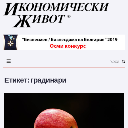
Етикет:
градинари