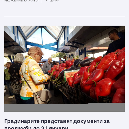
Икономически Живот
7 години
Градинарите представят документи за
продажби до 31 януари