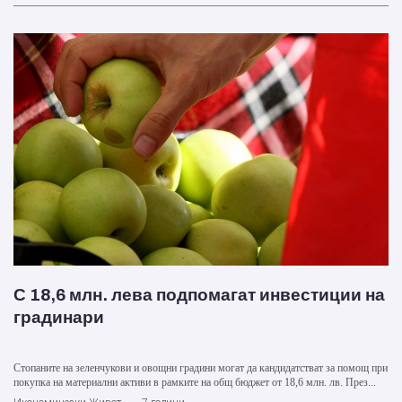
С 18,6 млн. лева подпомагат инвестиции на
градинари
Стопаните на зеленчукови и овощни градини могат да кандидатстват за помощ при
покупка на материални активи в рамките на общ бюджет от 18,6 млн. лв. През...