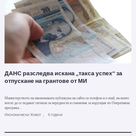
ДАНС разследва искана „такса успех“ за
отпускане на грантове от МИ
Министерството на икономиката публикува на сайта си телефон и e-mail, на които
могат да се подават сигнали за нередности и съмнения за корупция по Оперативна
програма...
Икономически Живот
6 години