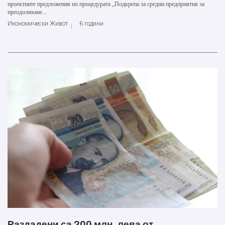
проектните предложения по процедурата „Подкрепа за средни предприятия за
преодоляване...
Икономически Живот
6 години
Раздадени са 200 млн. лева от