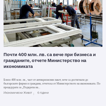
Почти 400 млн. лв. са вече при бизнеса и
гражданите, отчете Министерство на
икономиката
Близо 400 млн. лв., част от антикризисния пакет, вече са достигнали до
българските фирми и граждани, отчетоха от Министерството на икономиката. По
процедурата за „Подкрепа на...
Икономически Живот
6 години