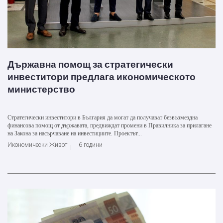
Държавна помощ за стратегически
инвеститори предлага икономическото
министерство
Стратегически инвеститори в България да могат да получават безвъзмездна
финансова помощ от държавата, предвиждат промени в Правилника за прилагане
на Закона за насърчаване на инвестициите. Проектът...
Икономически Живот
6 години