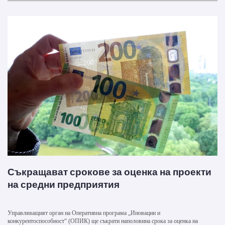
Съкращават срокове за оценка на проекти
на средни предприятия
Управляващият орган на Оперативна програма „Иновации и
конкурентоспособност“ (ОПИК) ще съкрати наполовина срока за оценка на