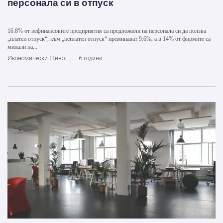
персонала си в отпуск
16.8% от нефинансовите предприятия са предложили на персонала си да ползва
„платен отпуск“, към „неплатен отпуск“ преминават 9.6%, а в 14% от фирмите са
минали на...
Икономически Живот
6 години