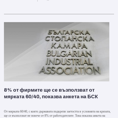
8% от фирмите ще се възползват от
мярката 60/40, показва анкета на БСК
От мярката 60/40, с която държавата подкрепя заетостта в условията на кризата,
ще се възползват не повече от 8% от работодателите. Това показва анкета на