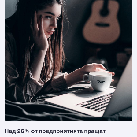
Над 26% от предприятията пращат