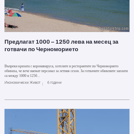
Предлагат 1000 – 1250 лева на месец за
готвачи по Черноморието
Въпреки кризата с коронавируса, хотелите и ресторантите по Черноморието
обявиха, че вече наемат персонал за летния сезон. За готвачите обявените заплати
са между 1000 и 1250...
Икономически Живот
6 години