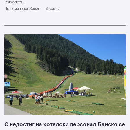
Българската...
Икономически Живот
6 години
С недостиг на хотелски персонал Банско се