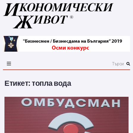
Етикет:
топла вода