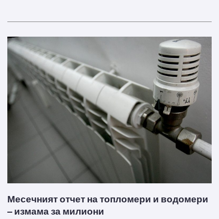
Месечният отчет на топломери и водомери
– измама за милиони