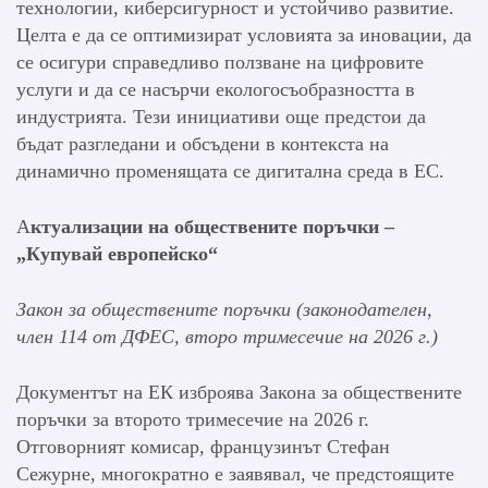
технологии, киберсигурност и устойчиво развитие.
Целта е да се оптимизират условията за иновации, да
се осигури справедливо ползване на цифровите
услуги и да се насърчи екологосъобразността в
индустрията. Тези инициативи още предстои да
бъдат разгледани и обсъдени в контекста на
динамично променящата се дигитална среда в ЕС.
А
ктуализации на обществените поръчки –
„Купувай европейско“
Закон за обществените поръчки (законодателен,
член 114 от ДФЕС, второ тримесечие на 2026 г.)
Документът на ЕК изброява Закона за обществените
поръчки за второто тримесечие на 2026 г.
Отговорният комисар, французинът Стефан
Сежурне, многократно е заявявал, че предстоящите