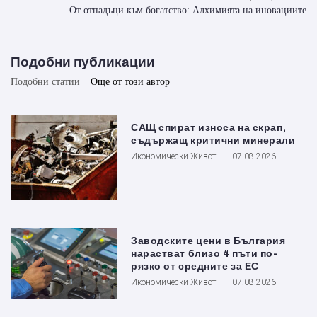
От отпадъци към богатство: Алхимията на иновациите
Подобни публикации
Подобни статии
Още от този автор
САЩ спират износа на скрап,
съдържащ критични минерали
Икономически Живот
07.08.2026
Заводските цени в България
нарастват близо 4 пъти по-
рязко от средните за ЕС
Икономически Живот
07.08.2026