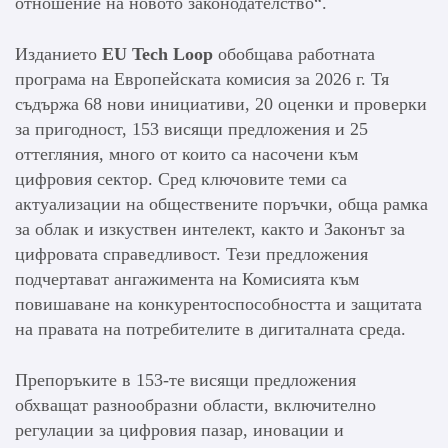
отношение на новото законодателство“.
Изданието
EU Tech Loop
обобщава работната
програма на Европейската комисия за 2026 г. Тя
съдържа 68 нови инициативи, 20 оценки и проверки
за пригодност, 153 висящи предложения и 25
оттегляния, много от които са насочени към
цифровия сектор. Сред ключовите теми са
актуализации на обществените поръчки, обща рамка
за облак и изкуствен интелект, както и Законът за
цифровата справедливост. Тези предложения
подчертават ангажимента на Комисията към
повишаване на конкурентоспособността и защитата
на правата на потребителите в дигиталната среда.
Препоръките в 153-те висящи предложения
обхващат разнообразни области, включително
регулации за цифровия пазар, иновации и