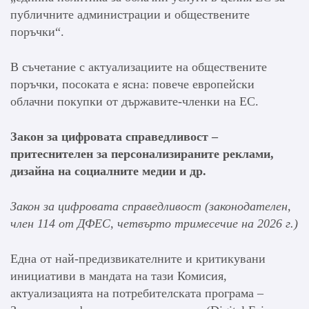
публичните администрации и обществените
поръчки“.
В съчетание с актуализациите на обществените
поръчки, посоката е ясна: повече европейски
облачни покупки от държавите-членки на ЕС.
Закон за цифровата справедливост –
притеснителен за персонализираните реклами,
дизайна на социалните медии и др.
Закон за цифровата справедливост (законодателен,
член 114 от ДФЕС, четвърто тримесечие на 2026 г.)
Една от най-предизвикателните и критикувани
инициативи в мандата на тази Комисия,
актуализацията на потребителската програма –