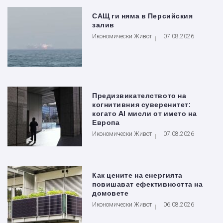
САЩ ги няма в Персийския
залив
Икономически Живот
07.08.2026
Предизвикателството на
когнитивния суверенитет:
когато AI мисли от името на
Европа
Икономически Живот
07.08.2026
Как цените на енергията
повишават ефективността на
домовете
Икономически Живот
06.08.2026