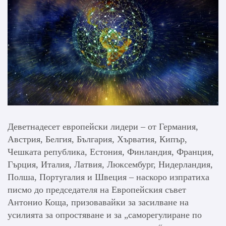
Деветнадесет европейски лидери – от Германия,
Австрия, Белгия, България, Хърватия, Кипър,
Чешката република, Естония, Финландия, Франция,
Гърция, Италия, Латвия, Люксембург, Нидерландия,
Полша, Португалия и Швеция – наскоро изпратиха
писмо до председателя на Европейския съвет
Антонио Коща, призовавайки за засилване на
усилията за опростяване и за „саморегулиране по