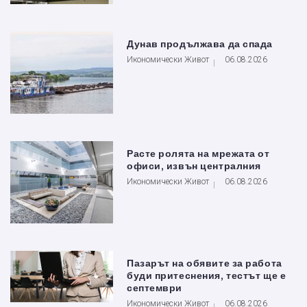
Дунав продължава да спада
Икономически Живот
06.08.2026
Расте ролята на мрежата от
офиси, извън централния
Икономически Живот
06.08.2026
Пазарът на обявите за работа
буди притеснения, тестът ще е
септември
Икономически Живот
06.08.2026