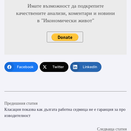
Имате възможност да подкрепите
качествените анализи, коментари и новини
в "Икономически живот"
Facebook
Twitter
LinkedIn
Предишния статия
Класация показва как дългата работна седмица не е гаранция за про
изводителност
Следваща статия