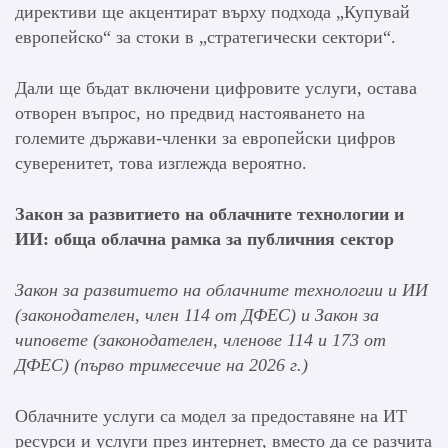
директиви ще акцентират върху подхода „Купувай
европейско“ за стоки в „стратегически сектори“.
Дали ще бъдат включени цифровите услуги, остава
отворен въпрос, но предвид настояването на
големите държави-членки за европейски цифров
суверенитет, това изглежда вероятно.
Закон за развитието на облачните технологии и
ИИ: обща облачна рамка за публичния сектор
Закон за развитието на облачните технологии и ИИ
(законодателен, член 114 от ДФЕС) и Закон за
чиповете (законодателен, членове 114 и 173 от
ДФЕС) (първо тримесечие на 2026 г.)
Облачните услуги са модел за предоставяне на ИТ
ресурси и услуги през интернет, вместо да се разчита