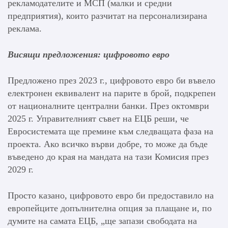
рекламодателите и МСП (малки и средни
предприятия), които разчитат на персонализирана
реклама.
Висящи предложения: цифровото евро
Предложено през 2023 г., цифровото евро би въвело
електронен еквивалент на парите в брой, подкрепен
от националните централни банки. През октомври
2025 г. Управителният съвет на ЕЦБ реши, че
Евросистемата ще премине към следващата фаза на
проекта. Ако всичко върви добре, то може да бъде
въведено до края на мандата на тази Комисия през
2029 г.
Просто казано, цифровото евро би предоставило на
европейците допълнителна опция за плащане и, по
думите на самата ЕЦБ, „ще запази свободата на