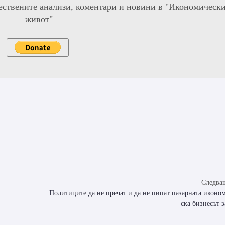
ествените анализи, коментари и новини в "Икономическ
живот"
Следващ
Политиците да не пречат и да не пипат пазарната иконо
ска бизнесът з