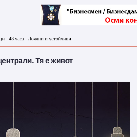
ци
48 часа
Лоялни и устойчиви
централи. Тя е живот