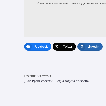
Имате възможност да подкрепите кач
Facebook
Twitter
LinkedIn
Предишния статия
„Ако Русия спечели“ – една година по-късно