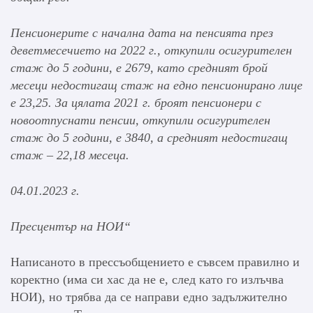
Пенсионерите с начална дата на пенсията през
деветмесечието на 2022 г., откупили осигурителен
стаж до 5 години, е 2679, като средният брой
месеци недостигащ стаж на едно пенсионирано лице
е 23,25. За цялата 2021 г. броят пенсионери с
новоотпуснати пенсии, откупили осигурителен
стаж до 5 години, е 3840, а средният недостигащ
стаж – 22,18 месеца.
04.01.2023 г.
Пресцентър на НОИ“
Написаното в прессъобщението е съвсем правилно и
коректно (има си хас да не е, след като го излъчва
НОИ), но трябва да се направи едно задължително