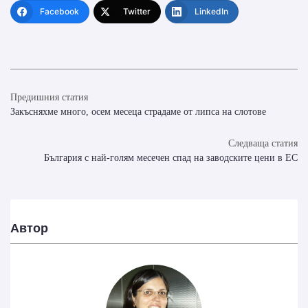
Facebook
Twitter
LinkedIn
Предишния статия
Закъсняхме много, осем месеца страдаме от липса на слотове
Следваща статия
България с най-голям месечен спад на заводските цени в ЕС