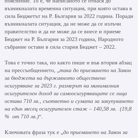
пояснение. То е, че написаното се отнася до
възникналата временна ситуация, при която остава в
сила Бюджетът на Р. България за 2022 година. Поради
възникналата ситуация, да не може да се излъчи
правителство и да не може да се внесе и приеме
Бюджет на Р. България за 2023 година, Народното
събрание остави в сила стария Бюджет – 2022.
Това е точно така, но както пише и във втория абзац
на прессъобщението, „
така до приемането на Закон
за бюджета на държавното обществено
осигуряване за 2023 г. размерът на минималния
осигурителен доход за самоосигуряващите се лица
остава 710 лв., съответно и сумата за закупуването
на един месец осигурителен стаж – 140,58 лв. (19,8
% от 710 лв.)
“.
Ключовата фраза тук е „
до приемането на Закон за