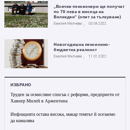
„Всички пенсионери ще получат
по 70 лева в месеца на
Великден“ (опит за тълкуване)
Емилия Милчева
03.04.2022
Новогодишна пенсионно-
бюджетна реалност
Емилия Милчева
11.01.2022
ИЗБРАНО
Труден за осмисляне списък с реформи, предприети от
Хавиер Милей в Аржентина
Инфлацията остава висока, макар темпът й осезаемо
да намалява