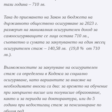
тази година – 710 лв.
Така до приемането на Закон за бюджета на
държавното обществено осигуряване за 2023 г.
размерът на минималния осигурителен доход за
самоосигуряващите се лица остава 710 лв.,
съответно и сумата за закупуването на един месец
осигурителен стаж – 140,58 лв. (19,8 % от 710
лв.).
Възможностите за закупуване на осигурителен
стаж са определени в Кодекса за социално
осигуряване, като вариантите за внасяне на
необходимите вноски са два: за времето на обучение
при завършено висше или полувисше образование,
както и за периода на докторантура, или до 5
години при недостигащ стаж за пенсиониране по
общия ред.