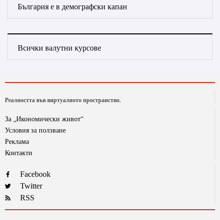
България е в демографски капан
Всички валутни курсове
Реалността във виртуалното пространство.
За „Икономически живот“
Условия за ползване
Реклама
Контакти
Facebook
Twitter
RSS