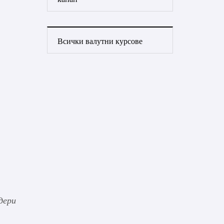
Всички валутни курсове
дери