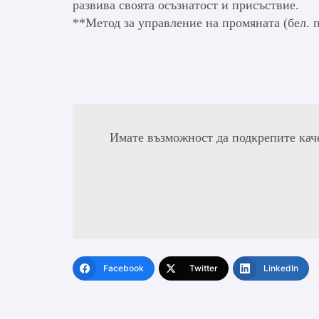
развива своята осъзнатост и присъствие.
**Метод за управление на промяната (бел. п
Имате възможност да подкрепите кач
Facebook
Twitter
LinkedIn