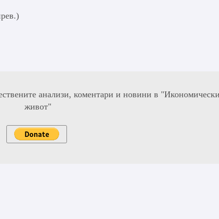
рев.)
ествените анализи, коментари и новини в "Икономическ
живот"