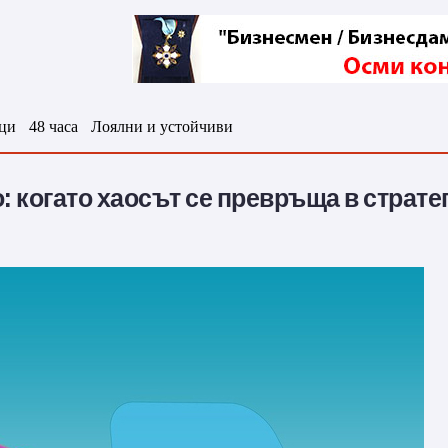
ци
48 часа
Лоялни и устойчиви
 когато хаосът се превръща в страте