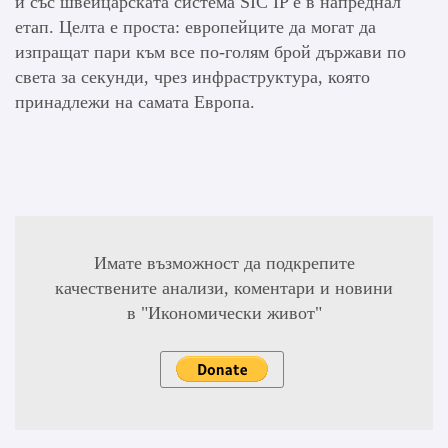
и със швейцарската система SIC IP е в напреднал
етап. Целта е проста: европейците да могат да
изпращат пари към все по-голям брой държави по
света за секунди, чрез инфраструктура, която
принадлежи на самата Европа.
Имате възможност да подкрепите
качествените анализи, коментари и новини
в "Икономически живот"