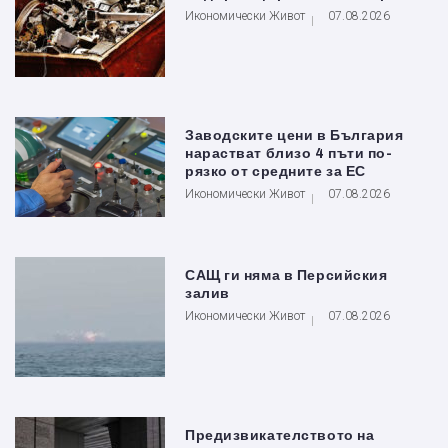
Икономически Живот
07.08.2026
Заводските цени в България
нарастват близо 4 пъти по-
рязко от средните за ЕС
Икономически Живот
07.08.2026
САЩ ги няма в Персийския
залив
Икономически Живот
07.08.2026
Предизвикателството на