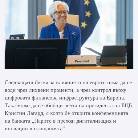
Следващата битка за влиянието на еврото няма да се
води чрез лихвени проценти, а чрез контрол върху
цифровата финансова инфраструктура на Европа.
Така може да се обобщи речта на президента на ЕЦБ
Кристин Лагард, с която бе открита конференцията
на банката „Парите в преход: дигитализация и
иновации в плащанията“.