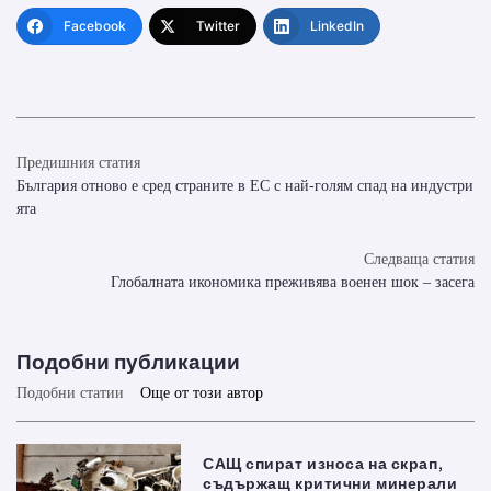
Facebook
Twitter
LinkedIn
Предишния статия
България отново е сред страните в ЕС с най-голям спад на индустри
ята
Следваща статия
Глобалната икономика преживява военен шок – засега
Подобни публикации
Подобни статии
Още от този автор
САЩ спират износа на скрап,
съдържащ критични минерали