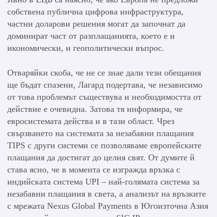
собствена публична цифрова инфраструктура,
частни доларови решения могат да започнат да
доминират част от разплащанията, което е и
икономически, и геополитически въпрос.
Отваряйки скоба, че не се знае дали тези обещания
ще бъдат спазени, Лагард подертава, че независимо
от това проблемът съществува и необходимостта от
действие е очевидна. Затова тя информира, че
евросистемата действа и в тази област. Чрез
свързването на системата за незабавни плащания
TIPS с други системи се позволяваме европейските
плащания да достигат до целия свят. От думите й
става ясно, че в момента се изгражда връзка с
индийската система UPI – най-голямата система за
незабавни плащания в света, а анализът на връзките
с мрежата Nexus Global Payments в Югоизточна Азия