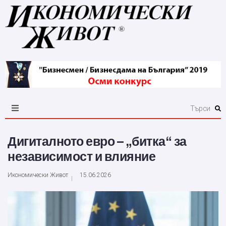
Дигиталното евро – „битка“ за
независимост и влияние
Икономически Живот
15.06.2026