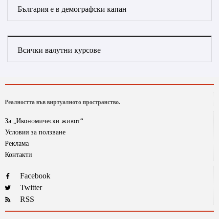
България е в демографски капан
Всички валутни курсове
Реалността във виртуалното пространство.
За „Икономически живот“
Условия за ползване
Реклама
Контакти
Facebook
Twitter
RSS