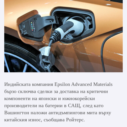
Индийската компания Epsilon Advanced Materials
бързо сключва сделки за доставка на критични
компоненти на японски и южнокорейски
производители на батерии в САЩ, след като
Вашингтон наложи антидъмпингови мита върху
китайския износ, съобщава Ройтерс.