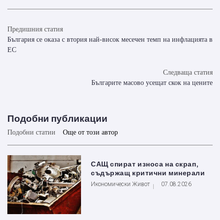
Предишния статия
България се оказа с втория най-висок месечен темп на инфлацията в
ЕС
Следваща статия
Българите масово усещат скок на цените
Подобни публикации
Подобни статии
Още от този автор
САЩ спират износа на скрап,
съдържащ критични минерали
Икономически Живот
07.08.2026