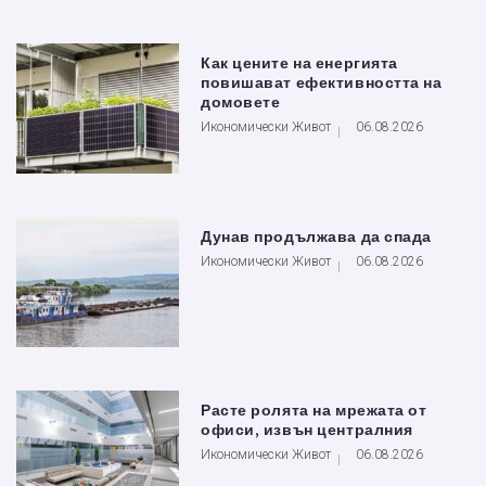
Как цените на енергията
повишават ефективността на
домовете
Икономически Живот
06.08.2026
Дунав продължава да спада
Икономически Живот
06.08.2026
Расте ролята на мрежата от
офиси, извън централния
Икономически Живот
06.08.2026