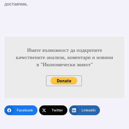
доставчик.
Имате възможност да подкрепите
качествените анализи, коментари и новини
в "Икономически живот"
Facebook
Twitter
LinkedIn