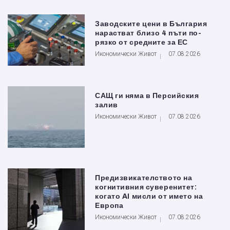
Заводските цени в България
нарастват близо 4 пъти по-
рязко от средните за ЕС
Икономически Живот
07.08.2026
САЩ ги няма в Персийския
залив
Икономически Живот
07.08.2026
Предизвикателството на
когнитивния суверенитет:
когато AI мисли от името на
Европа
Икономически Живот
07.08.2026