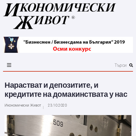
Нарастват и депозитите, и
кредитите на домакинствата у нас
Икономически Живот
23.10.2020