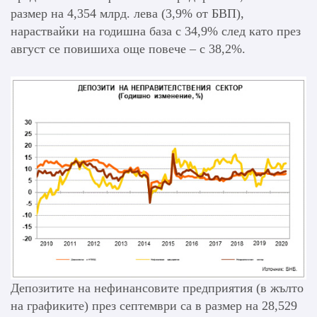
размер на 4,354 млрд. лева (3,9% от БВП),
нараствайки на годишна база с 34,9% след като през
август се повишиха още повече – с 38,2%.
Депозитите на нефинансовите предприятия (в жълто
на графиките) през септември са в размер на 28,529