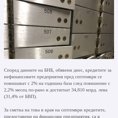
Според данните на БНБ, обявени днес, кредитите за
нефинансовите предприятия пред септември се
повишават с 2% на годишна база след повишение с
2,2% месец по-рано и достигнат 34,810 млрд. лева
(31,4% от БВП).
За сметка на това в края на септември кредитите,
предоставени на финансови предприятия, са в