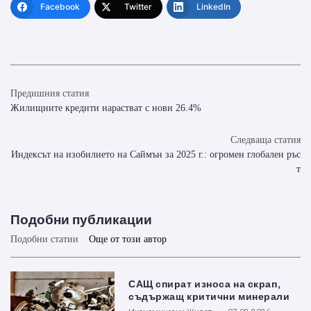
Facebook
Twitter
LinkedIn
Предишния статия
Жилищните кредити нарастват с нови 26.4%
Следваща статия
Индексът на изобилието на Саймън за 2025 г.: огромен глобален ръс
т
Подобни публикации
Подобни статии
Още от този автор
САЩ спират износа на скрап,
съдържащ критични минерали