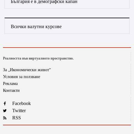
България е в демографски капан
Всички валутни курсове
Реалността във виртуалното пространство.
За „Икономически живот“
Условия за ползване
Реклама
Контакти
Facebook
Twitter
RSS