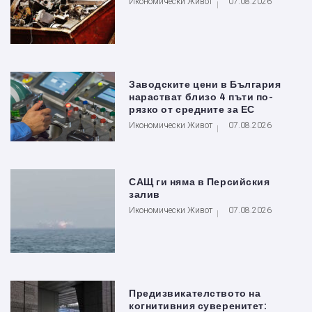
Икономически Живот
07.08.2026
Заводските цени в България
нарастват близо 4 пъти по-
рязко от средните за ЕС
Икономически Живот
07.08.2026
САЩ ги няма в Персийския
залив
Икономически Живот
07.08.2026
Предизвикателството на
когнитивния суверенитет: