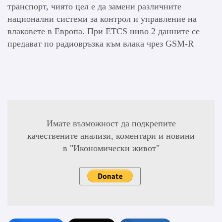
транспорт, чиято цел е да замени различните
национални системи за контрол и управление на
влаковете в Европа. При ETCS ниво 2 данните се
предават по радиовръзка към влака чрез GSM-R
Имате възможност да подкрепите
качествените анализи, коментари и новини
в "Икономически живот"