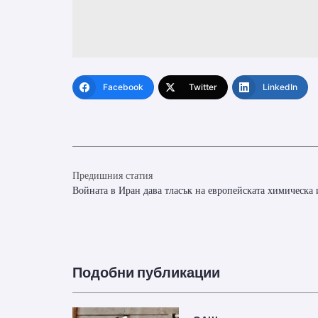
Facebook
Twitter
LinkedIn
Предишния статия
Войната в Иран дава тласък на европейската химическа
Подобни публикации