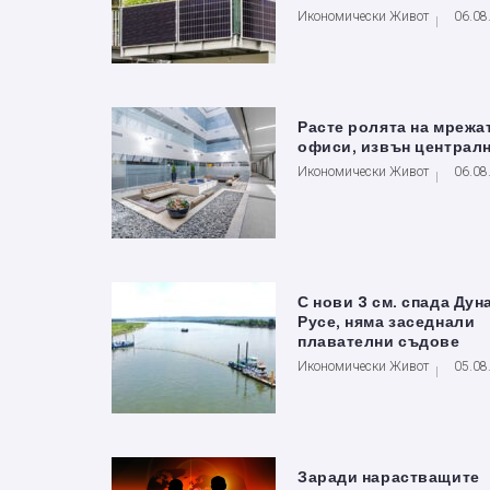
Икономически Живот
06.08
Расте ролята на мрежа
офиси, извън централ
Икономически Живот
06.08
С нови 3 см. спада Дун
Русе, няма заседнали
плавателни съдове
Икономически Живот
05.08
Заради нарастващите