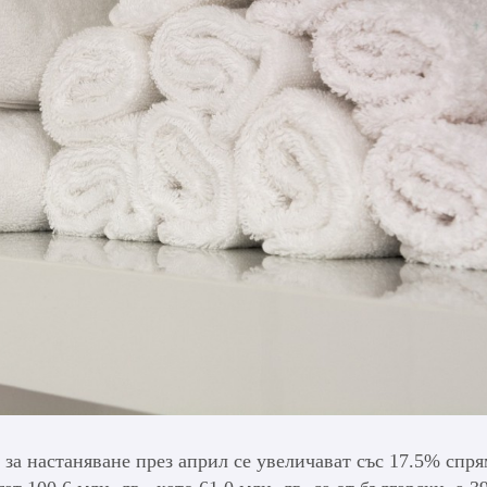
 за настаняване през април се увеличават със 17.5% спр