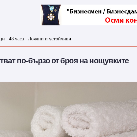
ци
48 часа
Лоялни и устойчиви
тват по-бързо от броя на нощувките