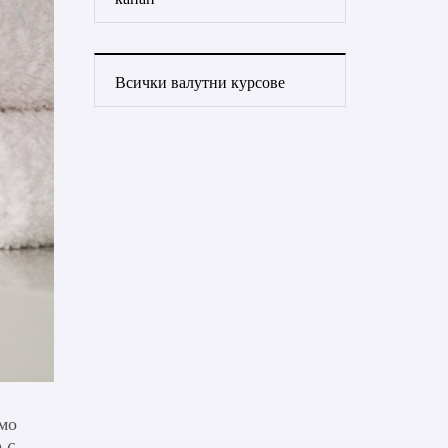
Всички валутни курсове
ямо