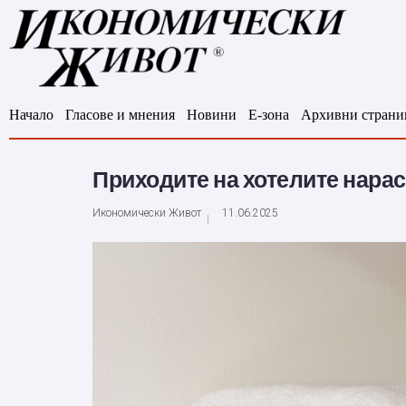
Начало
Гласове и мнения
Новини
Е-зона
Архивни страни
Приходите на хотелите нарас
Икономически Живот
11.06.2025