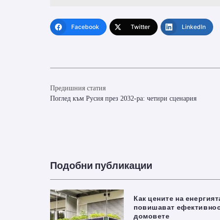
Facebook
Twitter
LinkedIn
Предишния статия
Поглед към Русия през 2032-ра: четири сценария
Подобни публикации
Как цените на енергият
повишават ефективнос
домовете