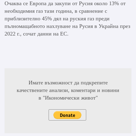
Очаква се Европа да закупи от Русия около 13% от
необходимия газ тази година, в сравнение с
приблизително 45% дял на руския газ преди
пълномащабното нахлуване на Русия в Украйна през
2022 г., сочат данни на ЕС.
Имате възможност да подкрепите
качествените анализи, коментари и новини
в "Икономически живот"