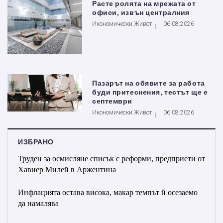
Расте ролята на мрежата от
офиси, извън централния
Икономически Живот
06.08.2026
Пазарът на обявите за работа
буди притеснения, тестът ще е
септември
Икономически Живот
06.08.2026
ИЗБРАНО
Труден за осмисляне списък с реформи, предприети от
Хавиер Милей в Аржентина
Инфлацията остава висока, макар темпът й осезаемо
да намалява