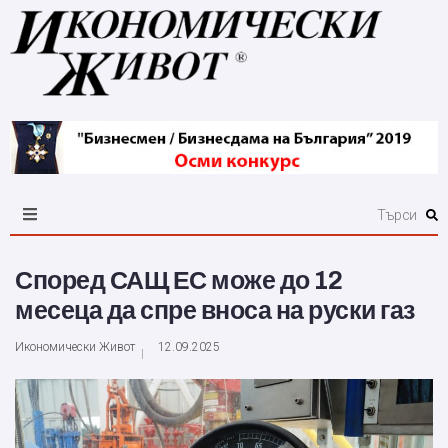
Според САЩ ЕС може до 12
месеца да спре вноса на руски газ
Икономически Живот
12.09.2025