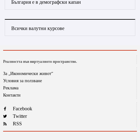
България е в демографски капан
Всички валутни курсове
Реалността във виртуалното пространство.
За „Икономически живот“
Условия за ползване
Реклама
Контакти
Facebook
Twitter
RSS