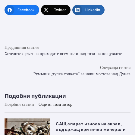
Facebook
Twitter
LinkedIn
Предишния статия
Хотелите с ръст на приходите осем пъти над този на нощувките
Следваща статия
Румъния „тупка топката“ за нови мостове над Дунав
Подобни публикации
Подобни статии
Още от този автор
САЩ спират износа на скрап,
съдържащ критични минерали