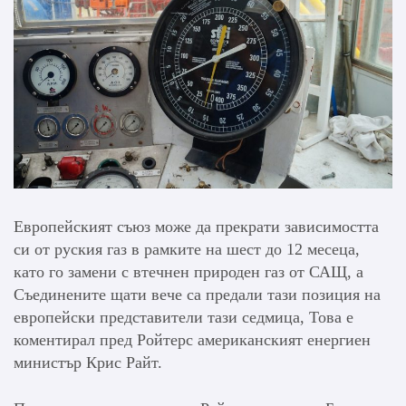
Европейският съюз може да прекрати зависимостта
си от руския газ в рамките на шест до 12 месеца,
като го замени с втечнен природен газ от САЩ, а
Съединените щати вече са предали тази позиция на
европейски представители тази седмица, Това е
коментирал пред Ройтерс американският енергиен
министър Крис Райт.