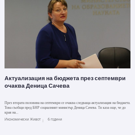
Актуализация на бюджета през септември
очаква Деница Сачева
През втората половина на септември се очаква следваща актуализация на бюджета.
Това съобщи пред БНР социалният министър Деница Сачева. Тя каза още, че до
края на...
Икономически Живот
6 години