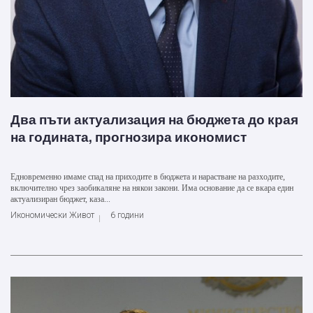
Два пъти актуализация на бюджета до края
на годината, прогнозира икономист
Едновременно имаме спад на приходите в бюджета и нарастване на разходите,
включително чрез заобикаляне на някои закони. Има основание да се вкара един
актуализиран бюджет, каза...
Икономически Живот
6 години