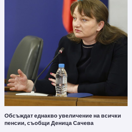
Обсъждат еднакво увеличение на всички
пенсии, съобщи Деница Сачева