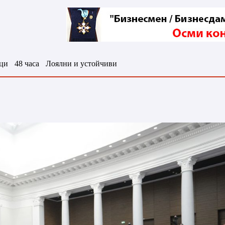
ци
48 часа
Лоялни и устойчиви