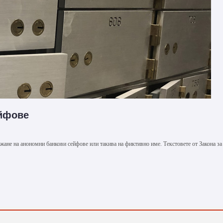
ейфове
ржане на анономни банкови сейфове или такива на фиктивно име. Текстовете от Закона за