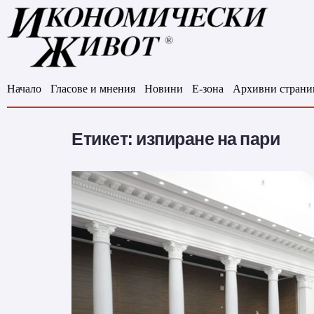
Начало
Гласове и мнения
Новини
Е-зона
Архивни страни
Етикет:
изпиране на пари