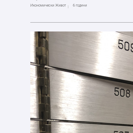
Икономически Живот
6 години