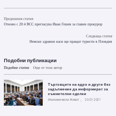
Предишния статия
Отново с 20:4 ВСС прегласува Иван Гешев за главен прокурор
Следваща статия
Немски здравни каси ще пращат туристи в Пловдив
Подобни публикации
Подобни статии
Още от този автор
Търговците на едро и други без
задължение да информират за
съмнителни сделки
Икономически Живот
20.01.2021