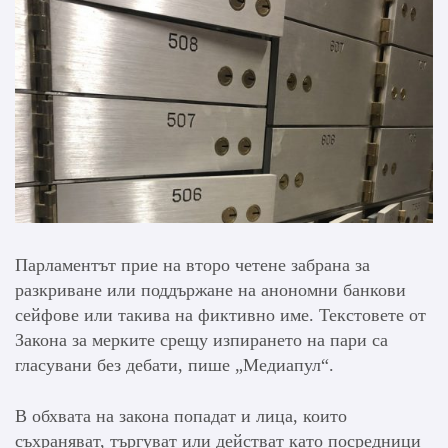
Парламентът прие на второ четене забрана за
разкриване или поддържане на анономни банкови
сейфове или такива на фиктивно име. Текстовете от
Закона за мерките срещу изпирането на пари са
гласувани без дебати, пише „Медиапул“.
В обхвата на закона попадат и лица, които
съхраняват, търгуват или действат като посредници