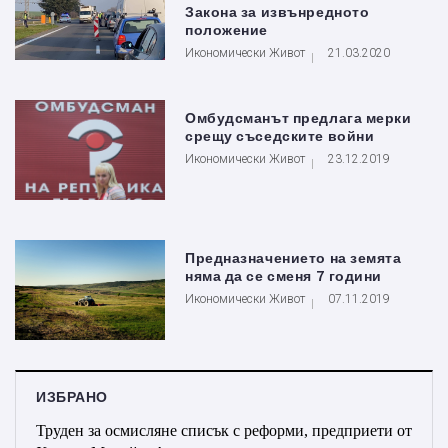
Закона за извънредното
положение
Икономически Живот
21.03.2020
Омбудсманът предлага мерки
срещу съседските войни
Икономически Живот
23.12.2019
Предназначението на земята
няма да се сменя 7 години
Икономически Живот
07.11.2019
ИЗБРАНО
Труден за осмисляне списък с реформи, предприети от