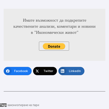
Имате възможност да подкрепите
качествените анализи, коментари и новини
в "Икономически живот"
Facebook
Twitter
LinkedIn
Tags
закон
изпиране на пари