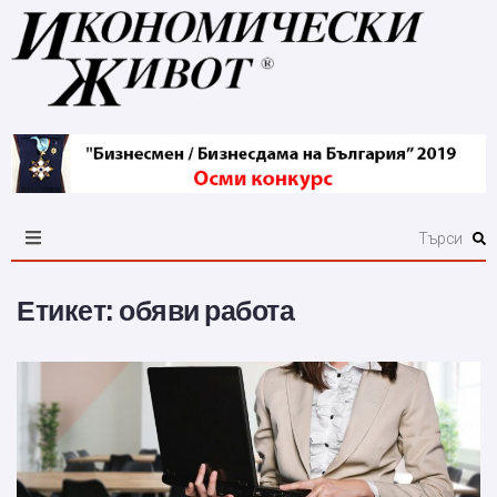
Етикет:
обяви работа