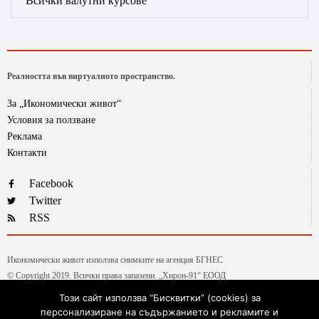
Всички валутни курсове
Реалността във виртуалното пространство.
За „Икономически живот“
Условия за ползване
Реклама
Контакти
Facebook
Twitter
RSS
Икономически живот използва снимките на агенция БГНЕС
© Copyright 2019. Всички права запазени. „Хирон-91“ ЕООД
Този сайт използва “Бисквитки” (cookies) за
персонализиране на съдържанието и рекламите и