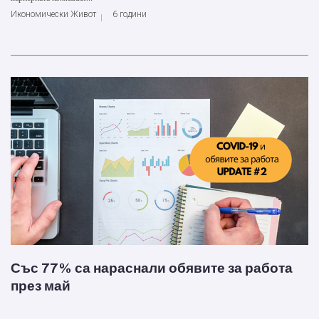
Икономически Живот
6 години
Със 77% са нараснали обявите за работа
през май