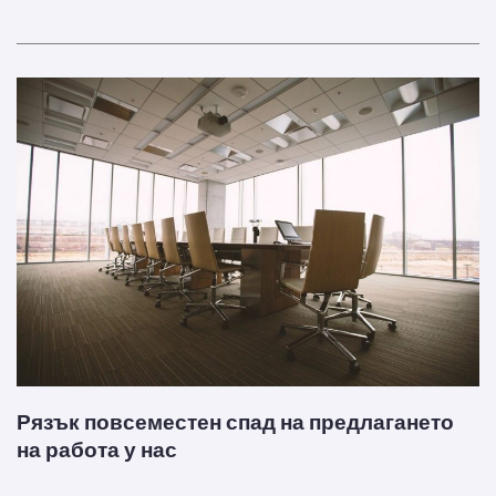
Рязък повсеместен спад на предлагането
на работа у нас