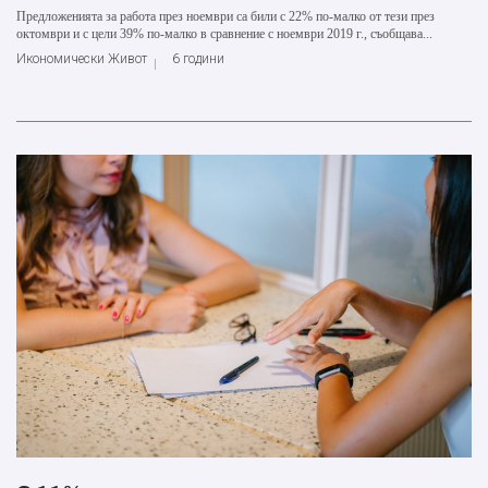
Предложенията за работа през ноември са били с 22% по-малко от тези през
октомври и с цели 39% по-малко в сравнение с ноември 2019 г., съобщава...
Икономически Живот
6 години